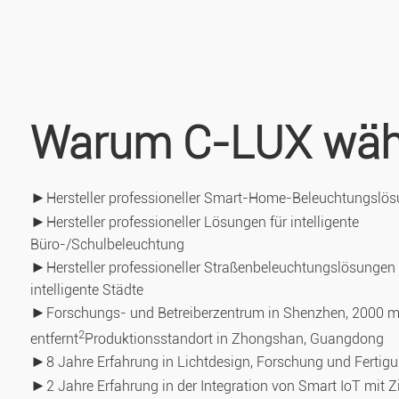
Warum C-LUX wäh
►
Hersteller professioneller Smart-Home-Beleuchtungslö
►
Hersteller professioneller Lösungen für intelligente
Büro-/Schulbeleuchtung
►
Hersteller professioneller Straßenbeleuchtungslösungen 
intelligente Städte
►
Forschungs- und Betreiberzentrum in Shenzhen, 2000 
2
entfernt
Produktionsstandort in Zhongshan, Guangdong
►
8 Jahre Erfahrung in Lichtdesign, Forschung und Fertig
►
2 Jahre Erfahrung in der Integration von Smart IoT mit Z