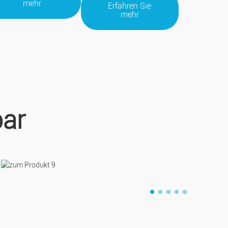
mehr
Erfahren Sie
mehr
ar