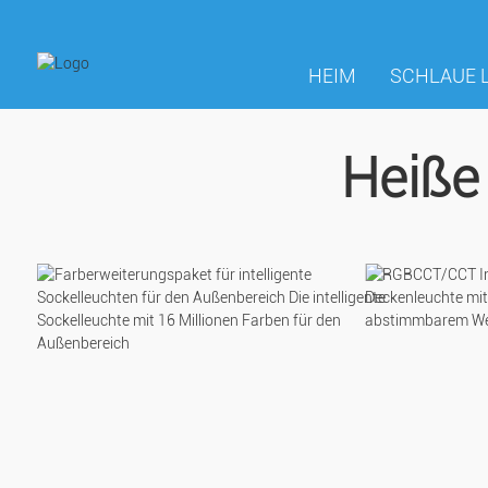
HEIM
SCHLAUE 
Heiße