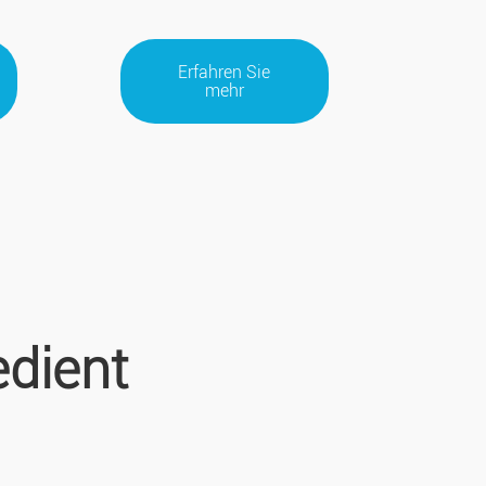
Erfahren Sie
mehr
edient