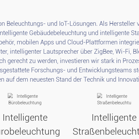
 von Beleuchtungs- und IoT-Lösungen. Als Herstell
intelligente Gebäudebeleuchtung und intelligente St
ehör, mobilen Apps und Cloud-Plattformen integrie
r, intelligenter Lautsprecher über ZigBee, Wi-Fi, B
 gerecht zu werden, investieren wir stark in Prozes
gestattete Forschungs- und Entwicklungsteams stel
n auf dem neuesten Stand der Technik und Innovati
Intelligente
Intelligente
robeleuchtung
Straßenbeleuch