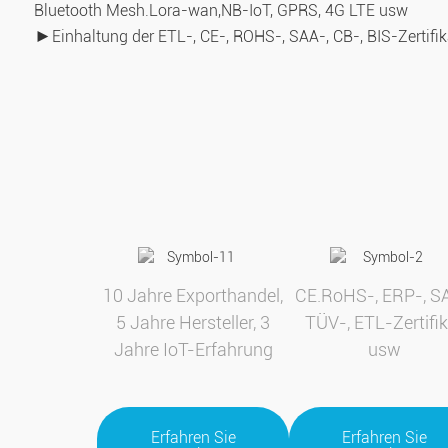
Bluetooth Mesh.Lora-wan,
NB-IoT, GPRS, 4G LTE usw
►
Einhaltung der ETL-, CE-, ROHS-, SAA-, CB-, BIS-Zertifi
10 Jahre Exporthandel,
CE.RoHS-, ERP-, S
5 Jahre Hersteller, 3
TÜV-, ETL-Zertifi
Jahre IoT-Erfahrung
usw
Erfahren Sie
Erfahren Sie