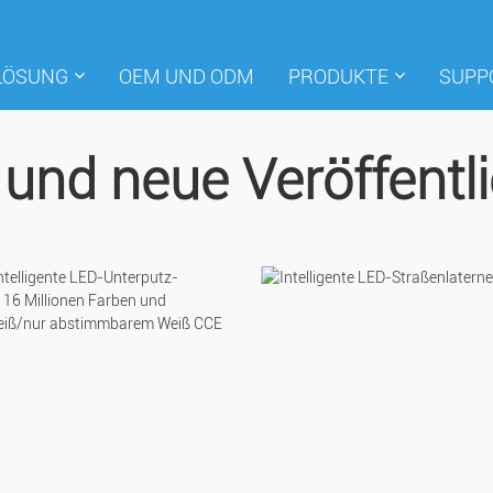
LÖSUNG
OEM UND ODM
PRODUKTE
SUPP
 und neue Veröffentl