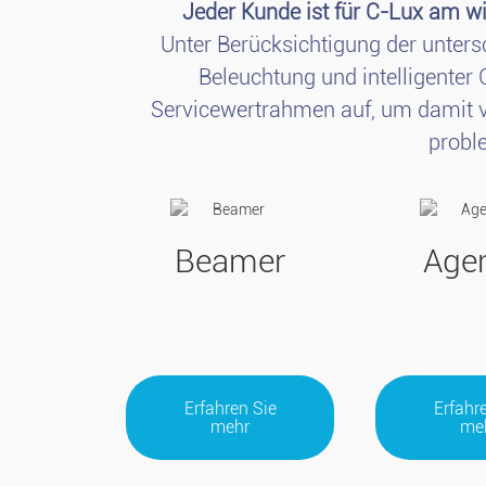
Jeder Kunde ist für C-Lux am 
Unter Berücksichtigung der unters
Beleuchtung und intelligenter
Servicewertrahmen auf, um damit v
probl
Beamer
Age
Erfahren Sie
Erfahr
mehr
me