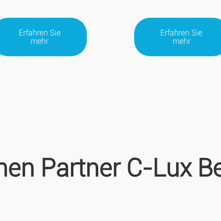
Erfahren Sie
Erfahren Sie
mehr
mehr
en Partner C-Lux B