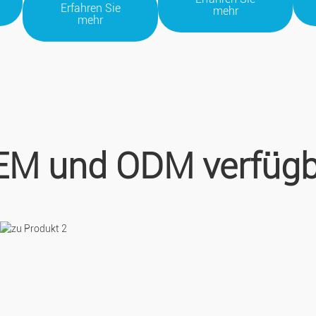
Erfahren Sie
mehr
mehr
EM und ODM verfügb