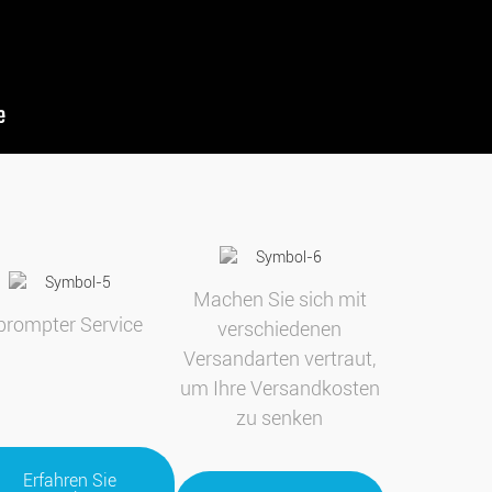
Machen Sie sich mit
prompter Service
verschiedenen
Versandarten vertraut,
um Ihre Versandkosten
zu senken
Erfahren Sie