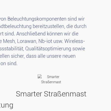
er von Beleuchtungskomponenten sind wir
adtbeleuchtung bereitzustellen, die durch
rt sind. Anschließend können wir die
le Mesh, Lorawan, Nb-iot usw. Wireless-
sstabilität, Qualitätsoptimierung sowie
len sicher, dass alle unsere neuen
on sind.
Smarter Straßenmast
tung