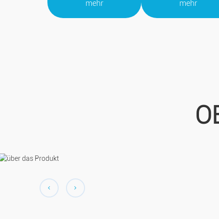
mehr
mehr
O