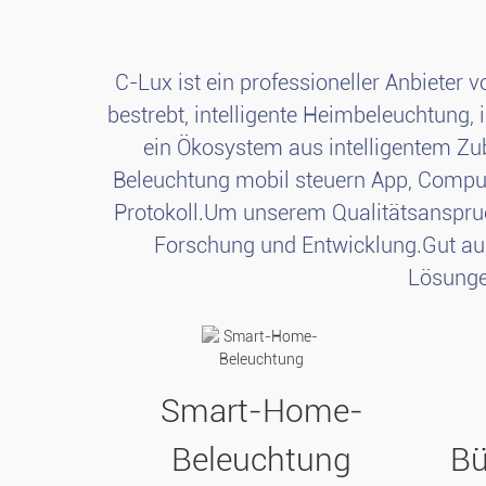
C-Lux ist ein professioneller Anbieter
bestrebt, intelligente Heimbeleuchtung, 
ein Ökosystem aus intelligentem Zub
Beleuchtung mobil steuern App, Compute
Protokoll.Um unserem Qualitätsanspruch
Forschung und Entwicklung.Gut aus
Lösunge
Smart-Home-
Beleuchtung
Bü