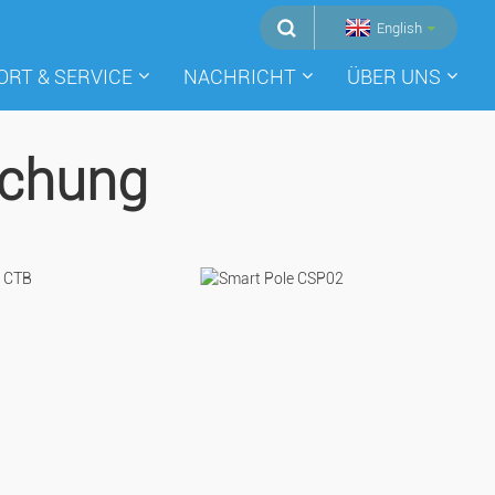
English
ORT & SERVICE
NACHRICHT
ÜBER UNS
ichung