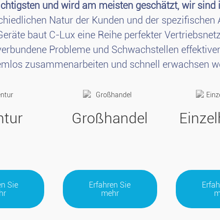
wichtigsten und wird am meisten geschätzt, wir s
chiedlichen Natur der Kunden und der spezifischen
 Geräte baut C-Lux eine Reihe perfekter Vertriebsn
erbundene Probleme und Schwachstellen effektiver
emlos zusammenarbeiten und schnell erwachsen w
ntur
Großhandel
Einzel
en Sie
Erfahren Sie
Erfah
hr
mehr
m