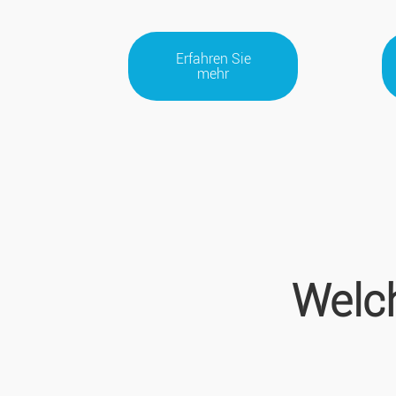
Erfahren Sie
mehr
Welch