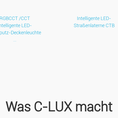
RGBCCT /CCT
Intelligente LED-
ntelligente LED-
Straßenlaterne CTB
putz-Deckenleuchte
...
Was C-LUX macht