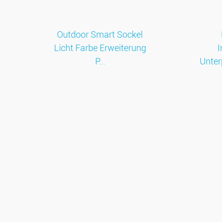
Outdoor Smart Sockel
Licht Farbe Erweiterung
I
P...
Unter