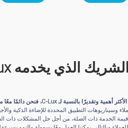
لشريك الذي يخدمه C-Lux؟
وتقديرًا بالنسبة لـ C-Lux، فنحن دائمًا معًا من أجل البناء
ر قيمة الخدمة ذات الصلة، من أجل حل المشكلات ذات ال
لعملاء.وبالتالي يمكننا العمل معًا بسهولة والنمو بسرعة!