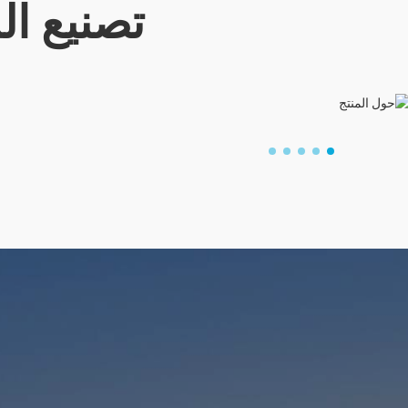
تصنيع ال