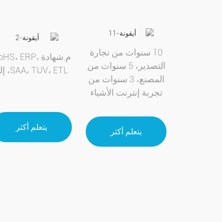
10 سنوات من تجارة
م.شهادة HS، ERP
التصدير، 5 سنوات من
SAA، TUV، ETL، إلخ
المصنع، 3 سنوات من
تجربة إنترنت الأشياء
يتعلم أكثر
يتعلم أكثر