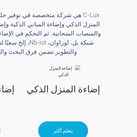
C-Lux هي شركة متخصصة في توفير حل
المنزل الذكي وإضاءة المباني الذكية وإض
والمنصات السحابية. ثم التحكم في الإضا
شبكة بل، لوراو
والتطوير.تضمن فرق البحث والتطو
إضاءة المنزل الذكي
إضاء
يتعلم أكثر