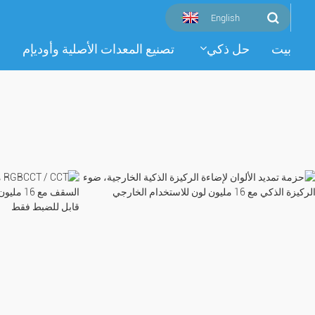
English
بيت
حل ذكي
تصنيع المعدات الأصلية وأوديإم
م