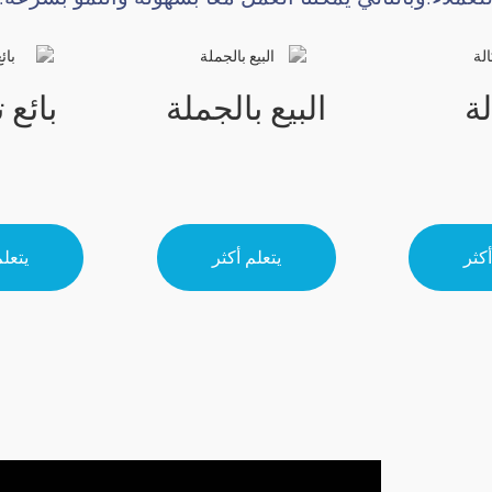
لة
البيع بالجملة
بائع 
أكثر
يتعلم أكثر
يتعلم