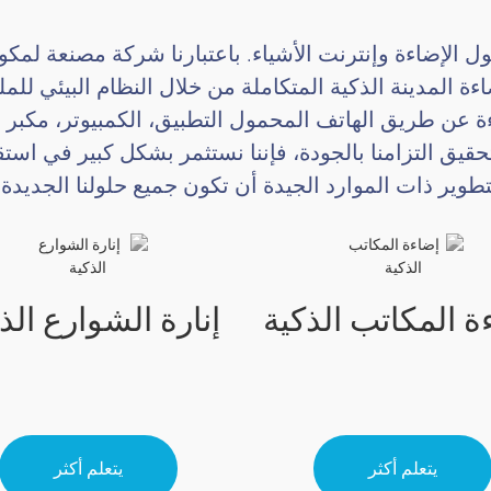
ول الإضاءة وإنترنت الأشياء. باعتبارنا شركة مصنعة لمكو
اءة المدينة الذكية المتكاملة من خلال النظام البيئي لل
ءة عن طريق الهاتف المحمول التطبيق، الكمبيوتر، مكبر
ان، Nb-iot، إلخ.سعيًا لتحقيق التزامنا بالجودة، فإننا نستثمر بشكل ك
ير ذات الموارد الجيدة أن تكون جميع حلولنا الجديدة في
ة المكاتب الذكية
إنارة الشوارع الذ
يتعلم أكثر
يتعلم أكثر