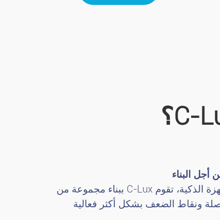
مع الأخذ في الاعتبار الطبيعة المختلفة للعملاء وسيناريوهات التطبيق المحددة للإضاءة الذكية والأجهزة الذكية، تقوم C-Lux ببناء مجموعة من
صلة ونقاط الضعف بشكل أكثر فعالية