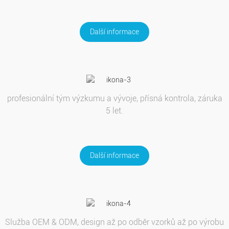
Další informace
profesionální tým výzkumu a vývoje, přísná kontrola, záruka
5 let.
Další informace
Služba OEM & ODM, design až po odběr vzorků až po výrobu