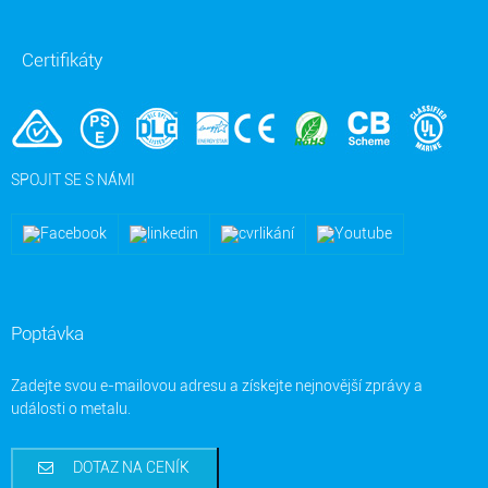
Certifikáty
SPOJIT SE S NÁMI
Poptávka
Zadejte svou e-mailovou adresu a získejte nejnovější zprávy a
události o metalu.
DOTAZ NA CENÍK