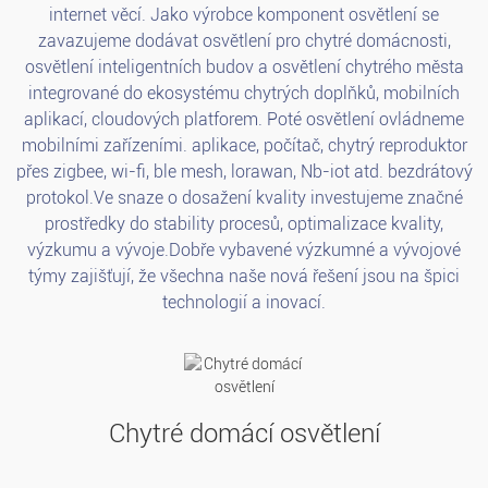
internet věcí. Jako výrobce komponent osvětlení se
zavazujeme dodávat osvětlení pro chytré domácnosti,
osvětlení inteligentních budov a osvětlení chytrého města
integrované do ekosystému chytrých doplňků, mobilních
aplikací, cloudových platforem. Poté osvětlení ovládneme
mobilními zařízeními. aplikace, počítač, chytrý reproduktor
přes zigbee, wi-fi, ble mesh, lorawan, Nb-iot atd. bezdrátový
protokol.Ve snaze o dosažení kvality investujeme značné
prostředky do stability procesů, optimalizace kvality,
výzkumu a vývoje.Dobře vybavené výzkumné a vývojové
týmy zajišťují, že všechna naše nová řešení jsou na špici
technologií a inovací.
Chytré domácí osvětlení