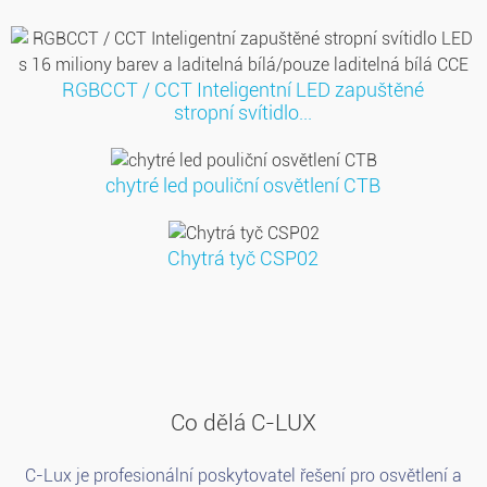
RGBCCT / CCT Inteligentní LED zapuštěné
stropní svítidlo...
chytré led pouliční osvětlení CTB
Chytrá tyč CSP02
Co dělá C-LUX
C-Lux je profesionální poskytovatel řešení pro osvětlení a