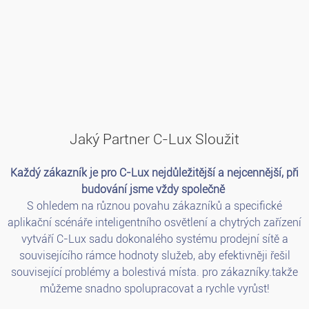
Jaký Partner C-Lux Sloužit
Každý zákazník je pro C-Lux nejdůležitější a nejcennější, při
budování jsme vždy společně
S ohledem na různou povahu zákazníků a specifické
aplikační scénáře inteligentního osvětlení a chytrých zařízení
vytváří C-Lux sadu dokonalého systému prodejní sítě a
souvisejícího rámce hodnoty služeb, aby efektivněji řešil
související problémy a bolestivá místa. pro zákazníky.takže
můžeme snadno spolupracovat a rychle vyrůst!