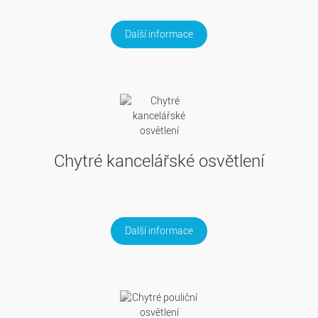
Další informace
Chytré kancelářské osvětlení
Další informace