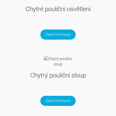
Chytré pouliční osvětlení
Další informace
Chytrý pouliční sloup
Další informace