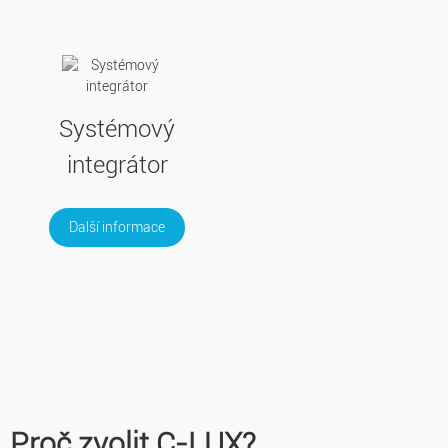
Systémový
integrátor
Další informace
Proč zvolit C-LUX?