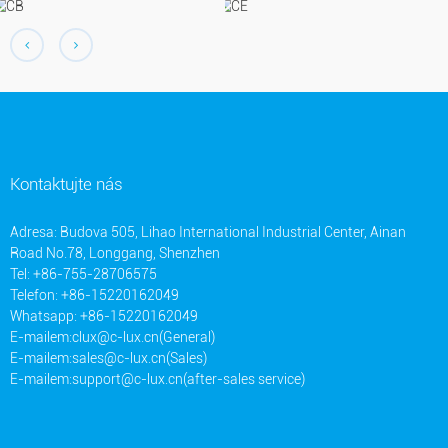
Kontaktujte nás
Adresa: Budova 505, Lihao International Industrial Center, Ainan
Road No.78, Longgang, Shenzhen
Tel: +86-755-28706575
Telefon: +86-15220162049
Whatsapp: +86-15220162049
E-mailem:
clux@c-lux.cn(General)
E-mailem:
sales@c-lux.cn(Sales)
E-mailem:
support@c-lux.cn(after-sales service)