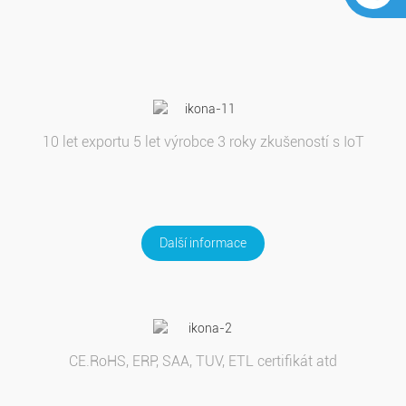
10 let exportu 5 let výrobce 3 roky zkušeností s IoT
Další informace
CE.RoHS, ERP, SAA, TUV, ETL certifikát atd