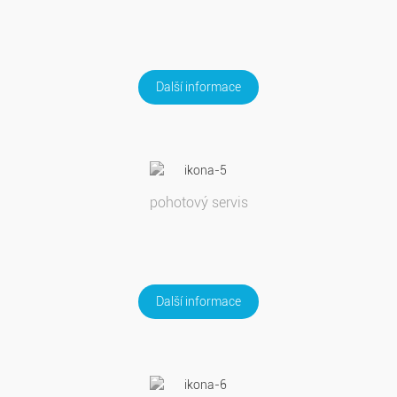
Další informace
pohotový servis
Další informace