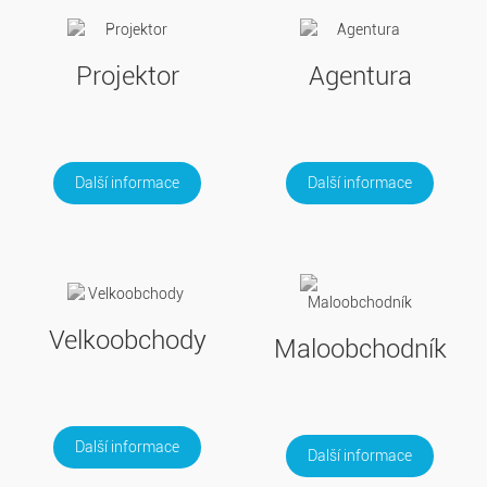
Projektor
Agentura
Další informace
Další informace
Velkoobchody
Maloobchodník
Další informace
Další informace