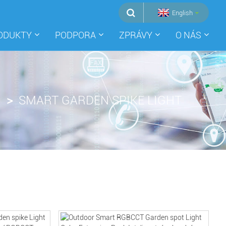
English
ODUKTY
PODPORA
ZPRÁVY
O NÁS
SMART GARDEN SPIKE LIGHT