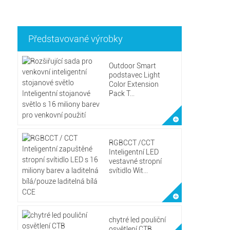
Představované výrobky
Outdoor Smart
podstavec Light
Color Extension
Pack T...
RGBCCT /CCT
Inteligentní LED
vestavné stropní
svítidlo Wit...
chytré led pouliční
osvětlení CTB