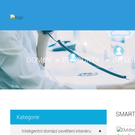
DOMOV
PRODUKTY
INTEL
SMART
Kategorie
Inteligentní domácí osvětlení interiéru