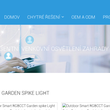
DOMOV
CHYTRÉ ŘEŠENÍ
OEM A ODM
PR
IGENTNÍ VENKOVNÍ OSVĚTLENÍ ZAHRADY
 GARDEN SPIKE LIGHT