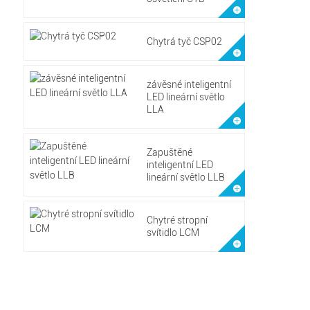
Chytrá tyč CSP02
závěsné inteligentní
LED lineární světlo
LLA
Zapuštěné
inteligentní LED
lineární světlo LLB
Chytré stropní
svítidlo LCM