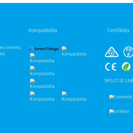
Kompatibilita
Certifikáty
ení interiéru
ení
SPOJIT SE S N