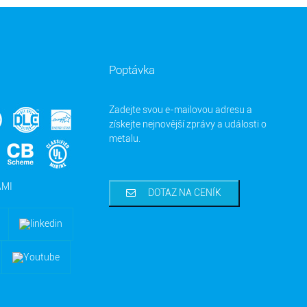
Poptávka
Zadejte svou e-mailovou adresu a
získejte nejnovější zprávy a události o
metalu.
ÁMI
DOTAZ NA CENÍK