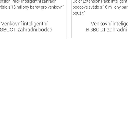
Venkovní inteligentní
Venkovní intelig
GBCCT zahradní bodec
RGBCCT zahradní
Světlá barva ...
Světlá barva .