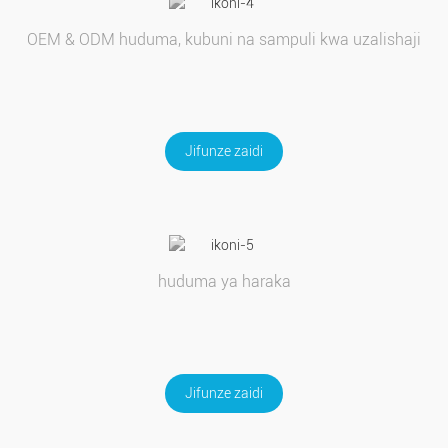
OEM & ODM huduma, kubuni na sampuli kwa uzalishaji
Jifunze zaidi
huduma ya haraka
Jifunze zaidi