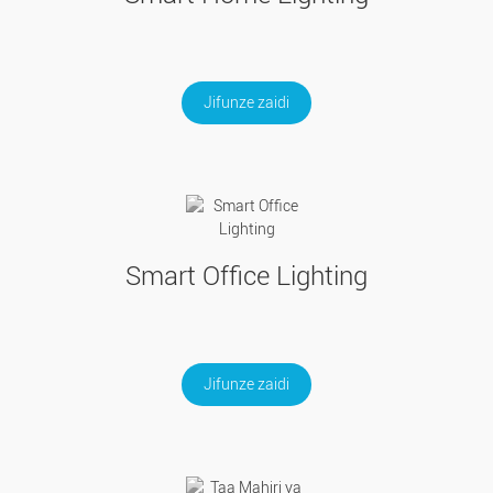
Jifunze zaidi
Smart Office Lighting
Jifunze zaidi