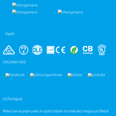
Vyeti
UNGANA NASI
Uchunguzi
Weka barua pepe yako ili upate habari na matukio mapya ya Metal.