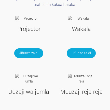
urahisi na kukua haraka!
Projector
Wakala
Jifunze zaidi
Jifunze zaidi
Uuzaji wa jumla
Muuzaji reja reja