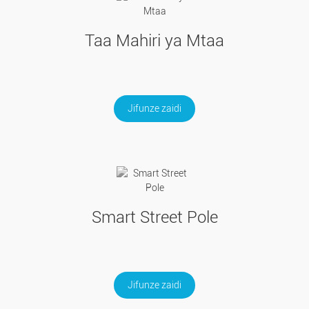
Taa Mahiri ya Mtaa
Jifunze zaidi
Smart Street Pole
Jifunze zaidi