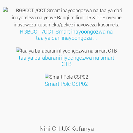
RGBCCT /CCT Smart inayoongozwa na
taa ya dari inayoongoza ...
taa ya barabarani iliyoongozwa na smart
CTB
Smart Pole CSP02
Nini C-LUX Kufanya