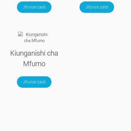
Jifunze zaidi
Jifunze zaidi
Kiunganishi cha
Mfumo
Jifunze zaidi