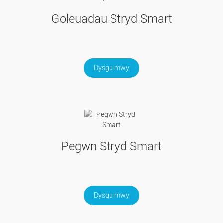
Goleuadau Stryd Smart
Dysgu mwy
Pegwn Stryd Smart
Dysgu mwy