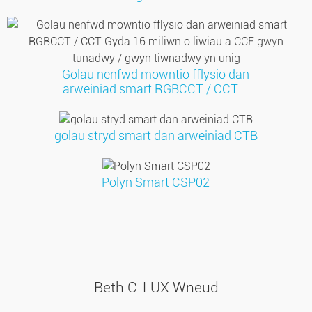
Golau nenfwd mowntio fflysio dan
arweiniad smart RGBCCT / CCT ...
golau stryd smart dan arweiniad CTB
Polyn Smart CSP02
Beth C-LUX Wneud