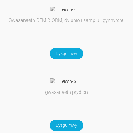
Gwasanaeth OEM & ODM, dylunio i samplu i gynhyrchu
Dysgu mwy
gwasanaeth prydlon
Dysgu mwy