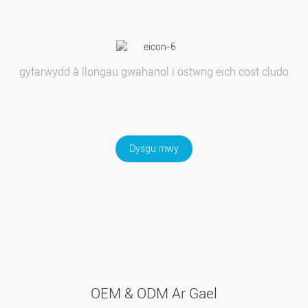
gyfarwydd â llongau gwahanol i ostwng eich cost cludo
Dysgu mwy
OEM & ODM Ar Gael