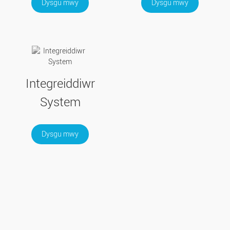
Dysgu mwy
Dysgu mwy
Integreiddiwr
System
Dysgu mwy