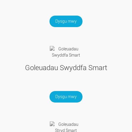
Dysgu mwy
Goleuadau Swyddfa Smart
Dysgu mwy