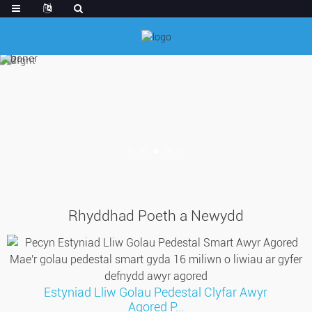
Rhyddhad Poeth a Newydd
Estyniad Lliw Golau Pedestal Clyfar Awyr
Agored P...