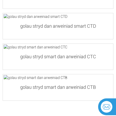
golau stryd dan arweiniad smart CTD
golau stryd smart dan arweiniad CTC
golau stryd smart dan arweiniad CTB