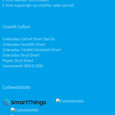
E-bost:
support@c-lux.cn(after-sales service)
Cyswllt Cyflym
Goleuadau Cartref Smart Dan Do
Goleuadau Swyddfa Smart
Goleuadau Ystafell Ddosbarth Smart
Goleuadau Stryd Smart
Pegwn Stryd Smart
Gwasanaeth OEM & ODM
Cydweddoldeb