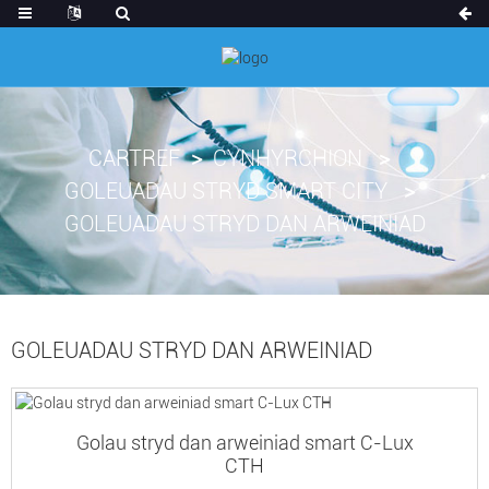
CARTREF
CYNHYRCHION
GOLEUADAU STRYD SMART CITY
GOLEUADAU STRYD DAN ARWEINIAD
GOLEUADAU STRYD DAN ARWEINIAD
Golau stryd dan arweiniad smart C-Lux
CTH