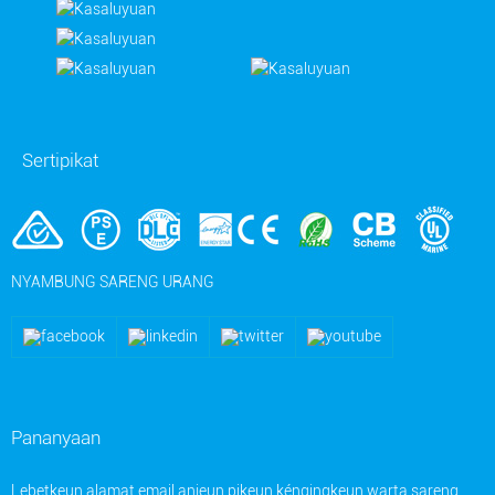
Sertipikat
NYAMBUNG SARENG URANG
Pananyaan
Lebetkeun alamat email anjeun pikeun kéngingkeun warta sareng