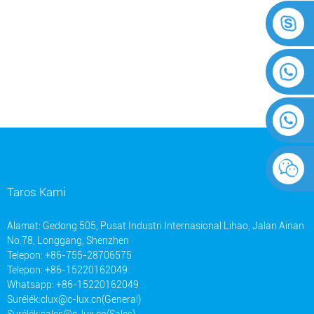
Taros Kami
Alamat: Gedong 505, Pusat Industri Internasional Lihao, Jalan Ainan
No.78, Longgang, Shenzhen
Telepon: +86-755-28706575
Telepon: +86-15220162049
Whatsapp: +86-15220162049
Surélék:
clux@c-lux.cn(General)
Surélék:
sales@c-lux.cn(Sales)