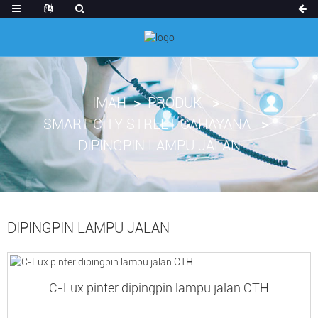
IMAH
PRODUK
SMART CITY STREET CAHAYANA
DIPINGPIN LAMPU JALAN
DIPINGPIN LAMPU JALAN
C-Lux pinter dipingpin lampu jalan CTH