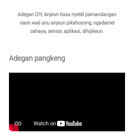
Adegan DIY, Anjeun tiasa nyetél pamandangan
naon waé anu anjeun pikahoyong, ngadamel
cahaya, sensor, aplikasi, dihijikeun.
Adegan pangkeng