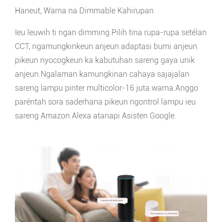
Haneut, Warna na Dimmable Kahirupan
Ieu leuwih ti ngan dimming.Pilih tina rupa-rupa setélan
CCT, ngamungkinkeun anjeun adaptasi bumi anjeun
pikeun nyocogkeun ka kabutuhan sareng gaya unik
anjeun.Ngalaman kamungkinan cahaya sajajalan
sareng lampu pinter multicolor-16 juta warna.Anggo
paréntah sora saderhana pikeun ngontrol lampu ieu
sareng Amazon Alexa atanapi Asisten Google.