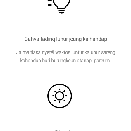
Cahya fading luhur jeung ka handap
Jalma tiasa nyetél waktos luntur kaluhur sareng
kahandap bari hurungkeun atanapi pareum.