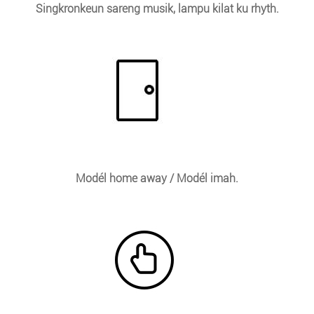
Singkronkeun sareng musik, lampu kilat ku rhyth.
Modél home away / Modél imah.