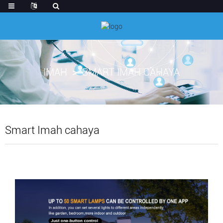
IMAH
SMART IMAH CAHAYA
Smart Imah cahaya