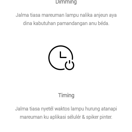
Dimming
Jalma tiasa mareuman lampu nalika anjeun aya
dina kabutuhan pamandangan anu béda.
Timing
Jalma tiasa nyetél waktos lampu hurung atanapi
mareuman ku aplikasi sélulér & spiker pinter.