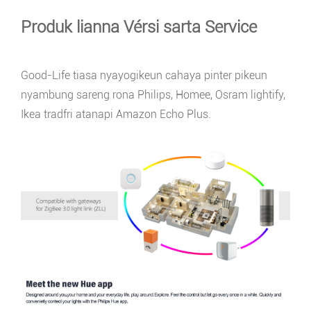
Produk lianna Vérsi sarta Service
Good-Life tiasa nyayogikeun cahaya pinter pikeun
nyambung sareng rona Philips, Homee, Osram lightify,
Ikea tradfri atanapi Amazon Echo Plus.