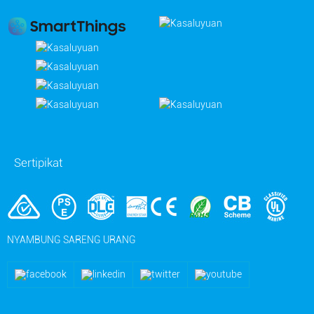
Sertipikat
NYAMBUNG SARENG URANG