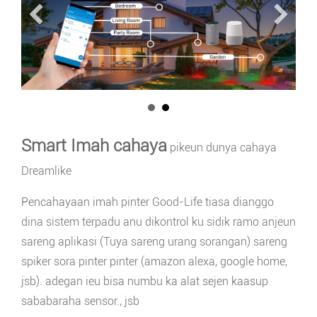
Smart Imah cahaya
pikeun dunya cahaya
Dreamlike
Pencahayaan imah pinter Good-Life tiasa dianggo
dina sistem terpadu anu dikontrol ku sidik ramo anjeun
sareng aplikasi (Tuya sareng urang sorangan) sareng
spiker sora pinter pinter (amazon alexa, google home,
jsb). adegan ieu bisa numbu ka alat sejen kaasup
sababaraha sensor., jsb