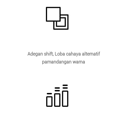
Adegan shift, Loba cahaya alternatif
pamandangan warna