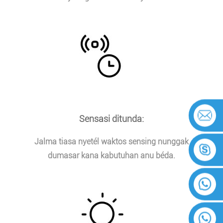
Sensasi ditunda:
Jalma tiasa nyetél waktos sensing nunggak
dumasar kana kabutuhan anu béda.