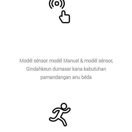
Modél sénsor: modél Manuel & modél sénsor,
Gindahkeun dumasar kana kabutuhan
pamandangan anu béda