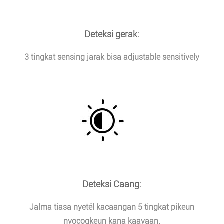
Deteksi gerak:
3 tingkat sensing jarak bisa adjustable sensitively
Deteksi Caang:
Jalma tiasa nyetél kacaangan 5 tingkat pikeun
nyocogkeun kana kaayaan.