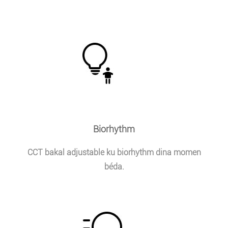
Biorhythm
CCT bakal adjustable ku biorhythm dina momen
béda.