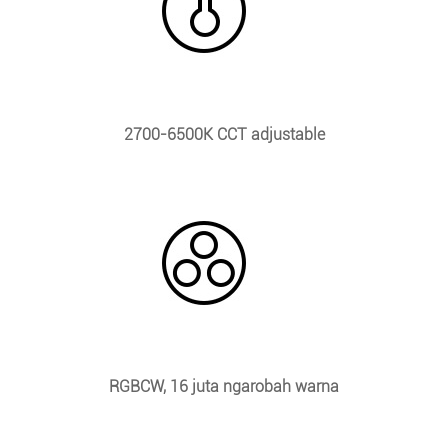
2700-6500K CCT adjustable
RGBCW, 16 juta ngarobah warna