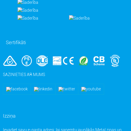
Sertifikāti
SAZINIETIES AR MUMS
Izziņa
Ievadiet savu e-pasta adresi, lai saņemtu jaunākās Metal ziņas un