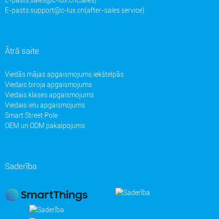
E-pasts:
support@c-lux.cn(after-sales service)
Ātrā saite
Viedās mājas apgaismojums iekštelpās
Viedais biroja apgaismojums
Viedais klases apgaismojums
Viedais ielu apgaismojums
Smart Street Pole
OEM un ODM pakalpojums
Saderība