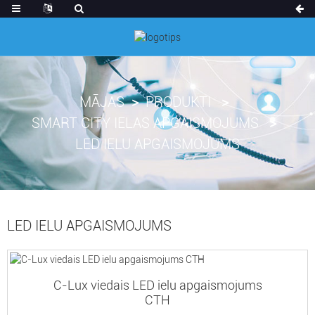
MĀJAS
PRODUKTI
SMART CITY IELAS APGAISMOJUMS
LED IELU APGAISMOJUMS
LED IELU APGAISMOJUMS
C-Lux viedais LED ielu apgaismojums
CTH