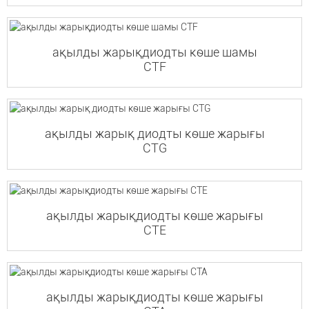
ақылды жарықдиодты көше шамы
CTF
ақылды жарық диодты көше жарығы
CTG
ақылды жарықдиодты көше жарығы
CTE
ақылды жарықдиодты көше жарығы