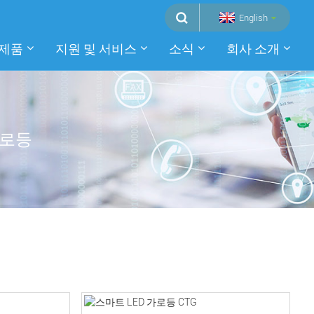
English
제품
지원 및 서비스
소식
회사 소개
가로등