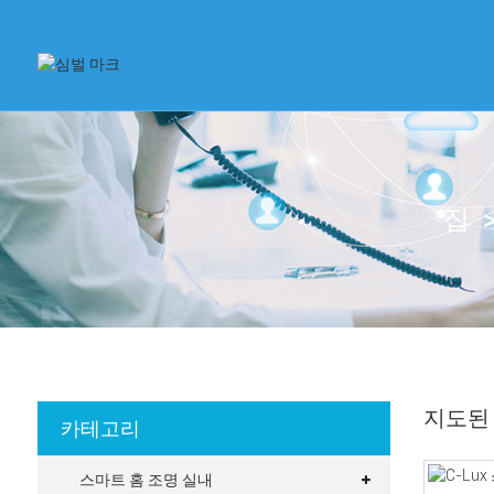
집
지도된
카테고리
스마트 홈 조명 실내