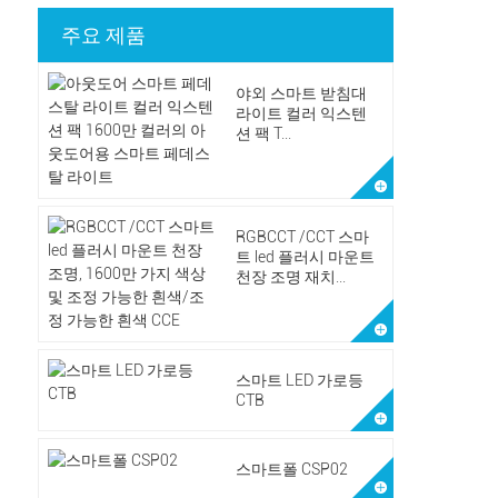
주요 제품
야외 스마트 받침대
라이트 컬러 익스텐
션 팩 T...
RGBCCT /CCT 스마
트 led 플러시 마운트
천장 조명 재치...
스마트 LED 가로등
CTB
스마트폴 CSP02