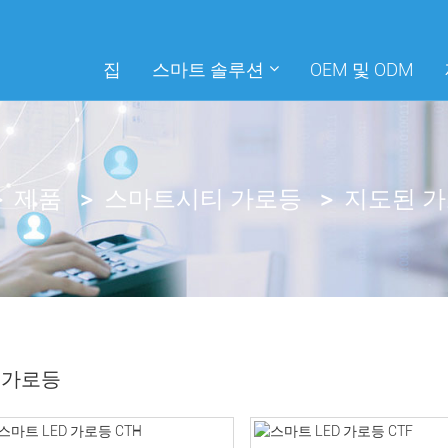
집
스마트 솔루션
OEM 및 ODM
제품
스마트시티 가로등
지도된 
 가로등