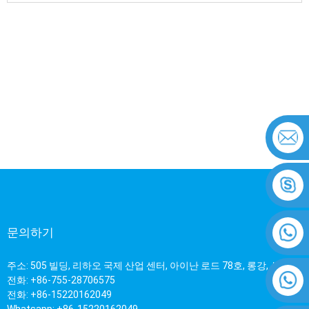
문의하기
주소: 505 빌딩, 리하오 국제 산업 센터, 아이난 로드 78호, 롱강, 심천
전화: +86-755-28706575
전화: +86-15220162049
Whatsapp: +86-15220162049