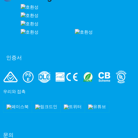
인증서
우리와 접촉
문의