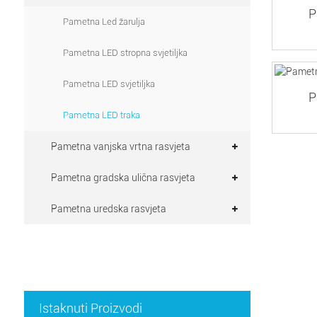
P
Pametna Led žarulja
Pametna LED stropna svjetiljka
Pametna LED svjetiljka
P
Pametna LED traka
Pametna vanjska vrtna rasvjeta
Pametna gradska ulična rasvjeta
Pametna uredska rasvjeta
Istaknuti Proizvodi