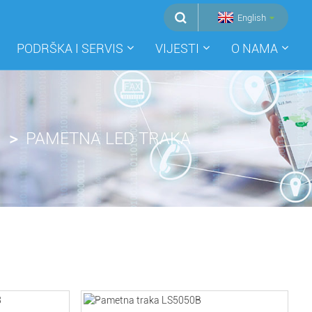
English
PODRŠKA I SERVIS
VIJESTI
O NAMA
PAMETNA LED TRAKA