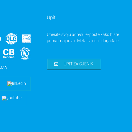
Upit
Unesite svoju adresu e-pošte kako biste
primali najnovije Metal vijesti i događaje.
UPIT ZA CJENIK
NAMA