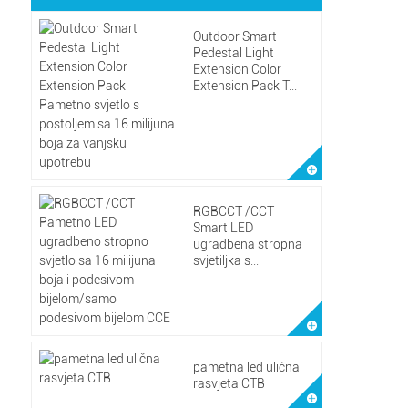
Outdoor Smart
Pedestal Light
Extension Color
Extension Pack T...
RGBCCT /CCT
Smart LED
ugradbena stropna
svjetiljka s...
pametna led ulična
rasvjeta CTB