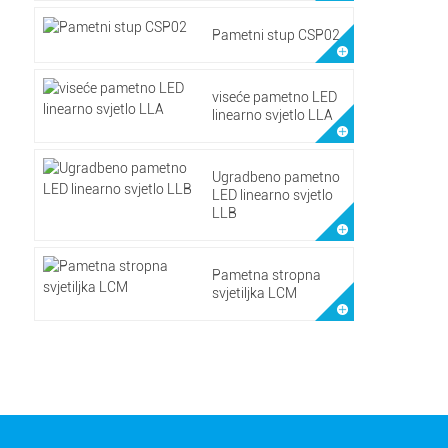
Pametni stup CSP02
viseće pametno LED
linearno svjetlo LLA
Ugradbeno pametno
LED linearno svjetlo
LLB
Pametna stropna
svjetiljka LCM