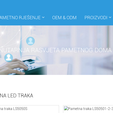
AMETNO RJEŠENJE
OEM & ODM
PROIZVODI
NUTARNJA RASVJETA PAMETNOG DOMA
NA LED TRAKA