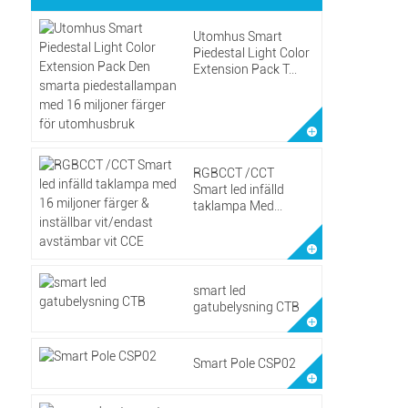
Utomhus Smart
Piedestal Light Color
Extension Pack T...
RGBCCT /CCT
Smart led infälld
taklampa Med...
smart led
gatubelysning CTB
Smart Pole CSP02