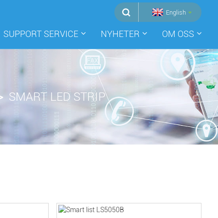
English
SUPPORT SERVICE
NYHETER
OM OSS
SMART LED STRIP