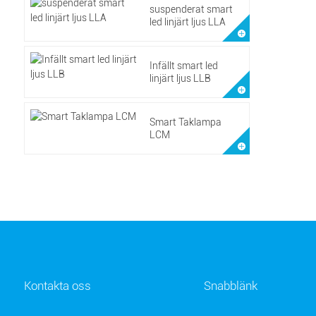
suspenderat smart
led linjärt ljus LLA
Infällt smart led
linjärt ljus LLB
Smart Taklampa
LCM
Kontakta oss
Snabblänk