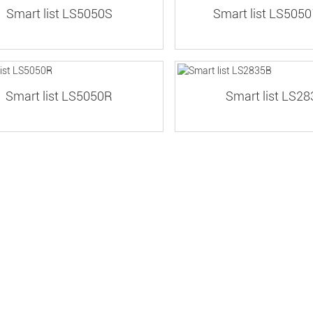
Smart list LS5050S
Smart list LS505
Smart list LS5050R
Smart list LS2