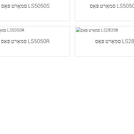
ס LS50501-2-3
סמאַרט פּאַס LS5050S
אַס LS2835B
סמאַרט פּאַס LS5050R