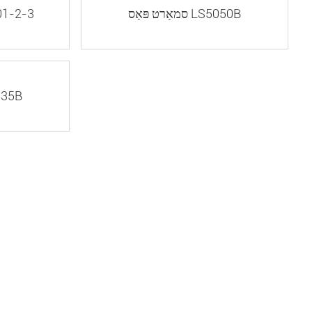
סמאַרט פּאַס LS5050B
סמאַרט פּאַ
סמאַרט פּ