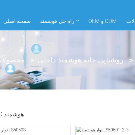
ات
OEM و ODM
راه حل هوشمند
صفحه اصلی
روشنایی خانه هوشمند داخلی
محصولا
نوار LED هوشمند