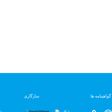
گواهینامه ها
سازگاری
ر