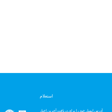
استعلام
آدرس ایمیل خود را برای دریافت آخرین اخبار