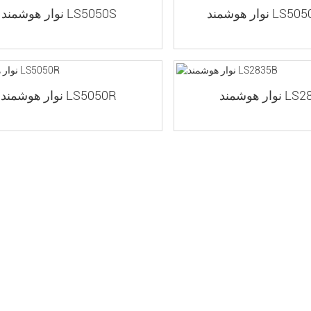
 LS50501-2-3
نوار هوشمند LS5050S
ند LS2835B
نوار هوشمند LS5050R