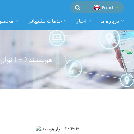
English
درباره ما
اخبار
خدمات پشتیبانی
محصول
نوار LED هوشمند