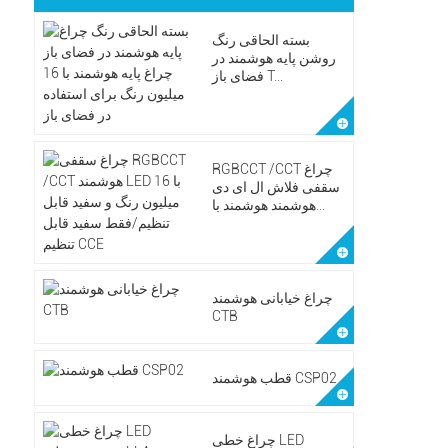
بسته الحاقی رنگ
روشن پایه هوشمند در
فضای باز T...
RGBCCT /CCT چراغ
سقفی فلاش ال ای دی
هوشمند هوشمند با...
چراغ خیابانی هوشمند
CTB
قطب هوشمند CSP02
چراغ خطی LED