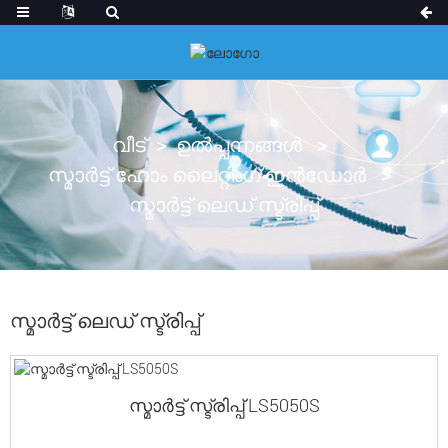
വീട്
ഉൽപ്പന്നങ്ങൾ
സ്മാർട്ട് ഹോം ലൈറ്റിംഗ് ഇൻഡോർ
സ്മാർട്ട് ലെഡ് സ്ട്രിപ്പ്
സ്മാർട്ട് ലെഡ് സ്ട്രിപ്പ്
സ്മാർട്ട് സ്ട്രിപ്പ് LS5050S