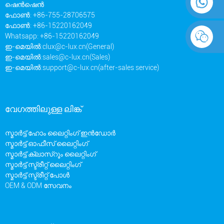
ഷെൻ‌ഷെൻ
ഫോൺ: +86-755-28706575
ഫോൺ: +86-15220162049
Whatsapp: +86-15220162049
ഇ-മെയിൽ:
clux@c-lux.cn(General)
ഇ-മെയിൽ:
sales@c-lux.cn(Sales)
ഇ-മെയിൽ:
support@c-lux.cn(after-sales service)
വേഗത്തിലുള്ള ലിങ്ക്
സ്മാർട്ട് ഹോം ലൈറ്റിംഗ് ഇൻഡോർ
സ്മാർട്ട് ഓഫീസ് ലൈറ്റിംഗ്
സ്മാർട്ട് ക്ലാസ്റൂം ലൈറ്റിംഗ്
സ്മാർട്ട് സ്ട്രീറ്റ് ലൈറ്റിംഗ്
സ്മാർട്ട് സ്ട്രീറ്റ് പോൾ
OEM & ODM സേവനം