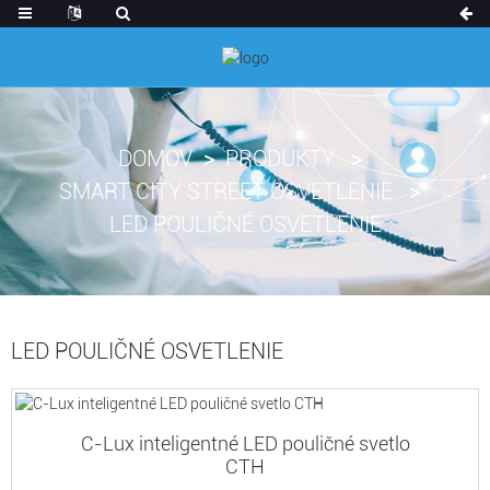
DOMOV
PRODUKTY
SMART CITY STREET OSVETLENIE
LED POULIČNÉ OSVETLENIE
LED POULIČNÉ OSVETLENIE
C-Lux inteligentné LED pouličné svetlo
CTH