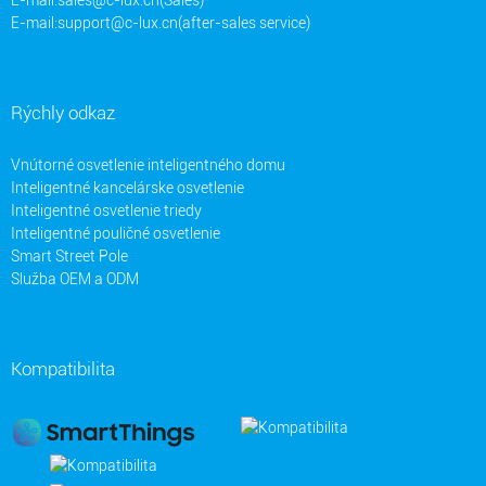
E-mail:
support@c-lux.cn(after-sales service)
Rýchly odkaz
Vnútorné osvetlenie inteligentného domu
Inteligentné kancelárske osvetlenie
Inteligentné osvetlenie triedy
Inteligentné pouličné osvetlenie
Smart Street Pole
Služba OEM a ODM
Kompatibilita