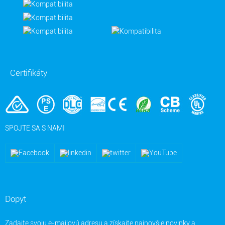
Certifikáty
SPOJTE SA S NAMI
Dopyt
Zadajte svoju e-mailovú adresu a získajte najnovšie novinky a