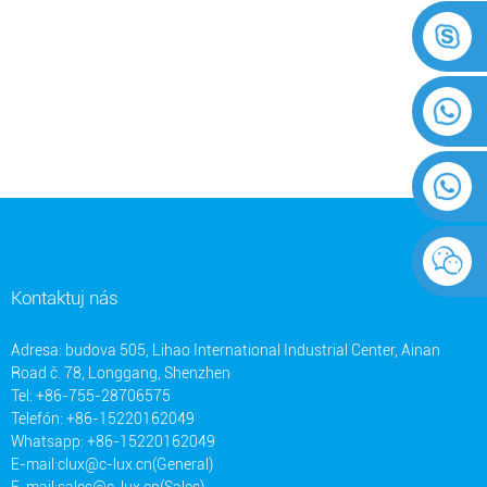
Kontaktuj nás
Adresa: budova 505, Lihao International Industrial Center, Ainan
Road č. 78, Longgang, Shenzhen
Tel: +86-755-28706575
Telefón: +86-15220162049
Whatsapp: +86-15220162049
E-mail:
clux@c-lux.cn(General)
E-mail:
sales@c-lux.cn(Sales)