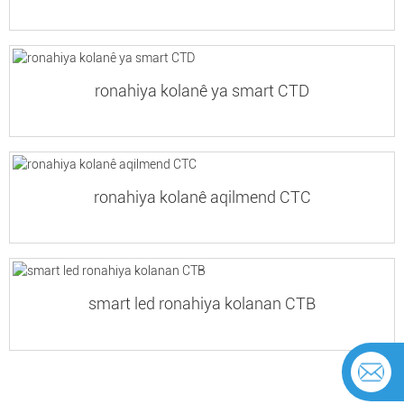
ronahiya kolanê ya smart CTD
ronahiya kolanê aqilmend CTC
smart led ronahiya kolanan CTB