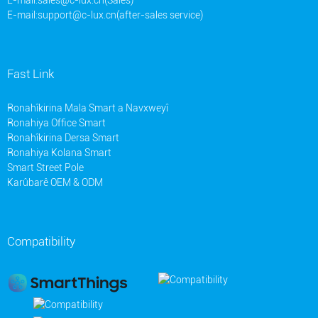
E-mail:
support@c-lux.cn(after-sales service)
Fast Link
Ronahîkirina Mala Smart a Navxweyî
Ronahiya Office Smart
Ronahîkirina Dersa Smart
Ronahiya Kolana Smart
Smart Street Pole
Karûbarê OEM & ODM
Compatibility