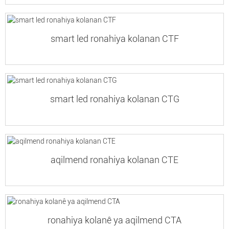
smart led ronahiya kolanan CTF
smart led ronahiya kolanan CTG
aqilmend ronahiya kolanan CTE
ronahiya kolanê ya aqilmend CTA