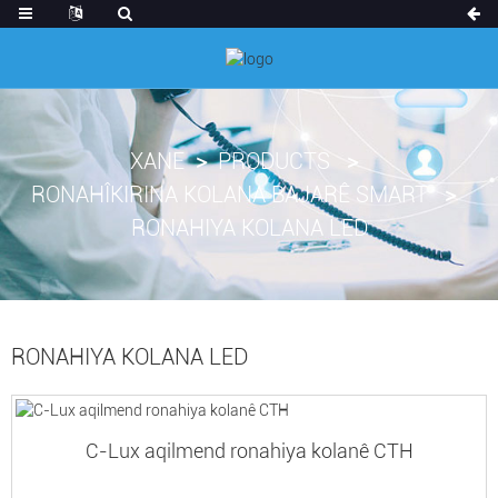
XANE
PRODUCTS
RONAHÎKIRINA KOLANA BAJARÊ SMART
RONAHIYA KOLANA LED
RONAHIYA KOLANA LED
C-Lux aqilmend ronahiya kolanê CTH