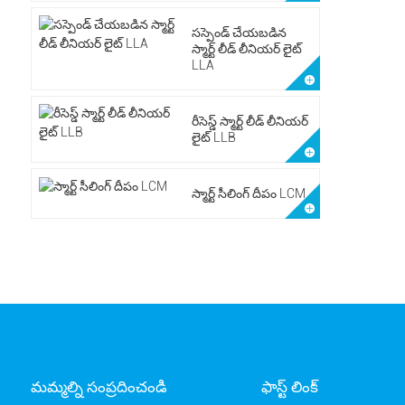
సస్పెండ్ చేయబడిన
స్మార్ట్ లీడ్ లీనియర్ లైట్
LLA
రీసెస్డ్ స్మార్ట్ లీడ్ లీనియర్
లైట్ LLB
స్మార్ట్ సీలింగ్ దీపం LCM
మమ్మల్ని సంప్రదించండి
ఫాస్ట్ లింక్