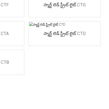
ైట్ CTF
స్మార్ట్ లెడ్ స్ట్రీట్ లైట్ CTG
ైట్ CTA
స్మార్ట్ లెడ్ స్ట్రీట్ లైట్ CTD
ైట్ CTB