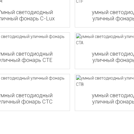
Умный светодиодный
умный светоди
личный фонарь C-Lux
уличный фонар
CTH
умный светодиодный
умный светоди
уличный фонарь CTE
уличный фонар
умный светодиодный
умный светоди
уличный фонарь CTC
уличный фонар