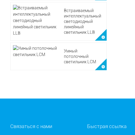
Встраиваемый
интеллектуальный
светодиодный
линейный
светильник LLB
Умный
потолочный
светильник LCM
Связаться с нами
Быстрая ссылка