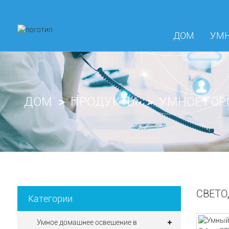
ДОМ
УМН
ДОМ
ПРОДУКТЫ
УМНОЕ ГОР
СВЕТО
Категории
Умное домашнее освещение в