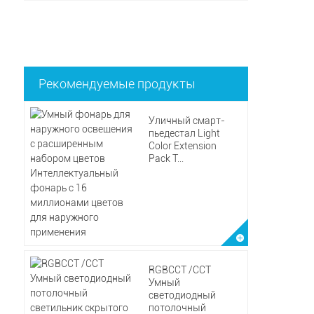
Рекомендуемые продукты
Уличный смарт-
пьедестал Light
Color Extension
Pack T...
RGBCCT /CCT
Умный
светодиодный
потолочный