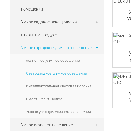
помещении
у
Умное садовое освещение на
открытом воздухе
Умное городское уличное освещение
солнечное уличное освещение
Светодиодное уличное освещение
Интеллектуальная световая колонна
Смарт-Стрит Полюс
Умный узел для уличного освещения
Умное офисное освещение