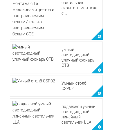
светильник
скрытого монтажа
с ...
умный
светодиодный
уличный фонарь
CTB
Умный столб
CSP02
подвесной умный
светодиодный
линейный
светильник LLA