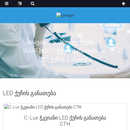
ᲛᲗᲐᲕᲐᲠᲘ
ᲞᲠᲝᲓᲣᲥᲢᲔᲑᲘ
SMART CITY ᲥᲣᲩᲘᲡ ᲒᲐᲜᲐᲗᲔᲑᲐ
LED ᲥᲣᲩᲘᲡ ᲒᲐᲜᲐᲗᲔᲑᲐ
LED ᲥᲣᲩᲘᲡ ᲒᲐᲜᲐᲗᲔᲑᲐ
C-Lux ჭკვიანი LED ქუჩის განათება
CTH