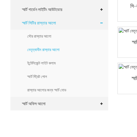
সি-ল
স্মার্ট গার্ডেন লাইটিং আউটডোর
স্মার্ট সিটির রাস্তার আলো
সৌর রাস্তার আলো
স্
নেতৃত্বাধীন রাস্তার আলো
ইন্টেলিজেন্ট লাইট কলাম
স্মার্ট স্ট্রিট পোল
স্ম
রাস্তার আলোর জন্য স্মার্ট নোড
স্মার্ট অফিস আলো