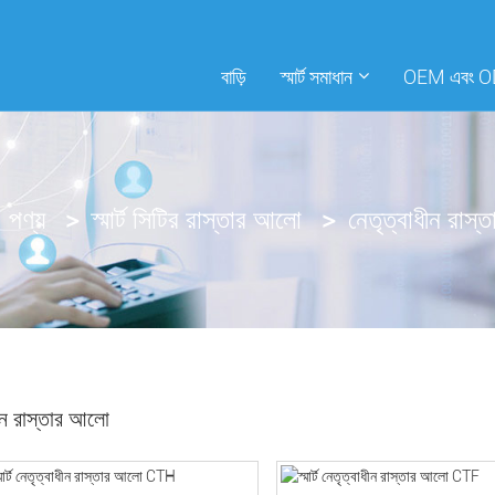
বাড়ি
স্মার্ট সমাধান
OEM এবং 
পণ্য
স্মার্ট সিটির রাস্তার আলো
নেতৃত্বাধীন রাস
ীন রাস্তার আলো