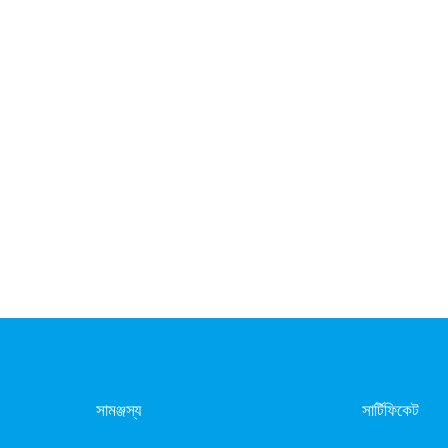
সামঞ্জস্য
সার্টিফিকেট