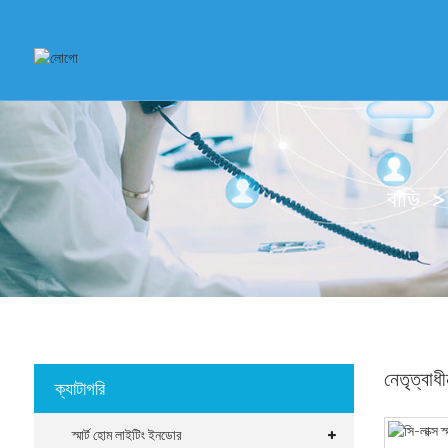
বাড়ি
নেতৃত্বাধ
ক্যাটাগরি
স্মার্ট হোম লাইটিং ইনডোর