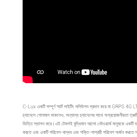
C-Lux একটি সম্পূর্ণ স্মার্ট লাইটিং সলিউশন প্রদান করে যা GRPS 4G
চ্যানেলে গোলমাল থাকলেও, অন্যান্য চ্যানেলের সাথে অপ্রয়োজনীয়তা ত্রুটি
ভিত্তি স্থাপন করে।এই টেকসই বুদ্ধিমান আলো নেটওয়ার্ক মানুষকে একটি দক্ষ 
করতে এবং একটি পরিবেশ-বান্ধব এবং শক্তি-সাশ্রয়ী পরিবেশ অর্জন করতে 