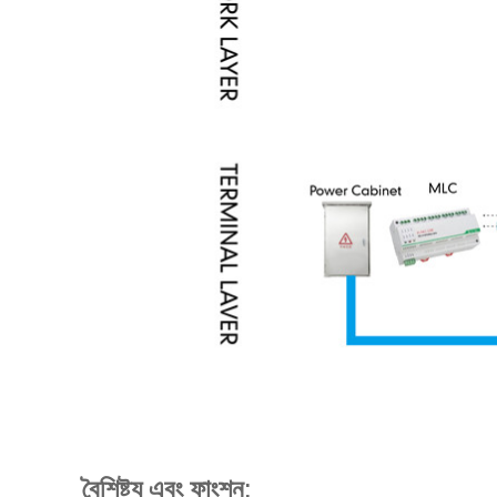
বৈশিষ্ট্য এবং ফাংশন: