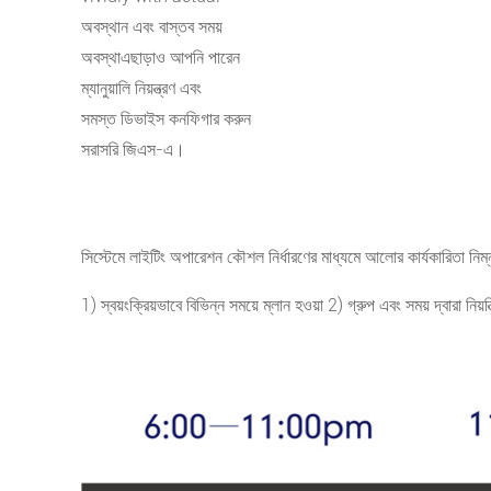
অবস্থান এবং বাস্তব সময়
অবস্থাএছাড়াও আপনি পারেন
ম্যানুয়ালি নিয়ন্ত্রণ এবং
সমস্ত ডিভাইস কনফিগার করুন
সরাসরি জিএস-এ।
সিস্টেমে লাইটিং অপারেশন কৌশল নির্ধারণের মাধ্যমে আলোর কার্যকারিতা নি
1) স্বয়ংক্রিয়ভাবে বিভিন্ন সময়ে ম্লান হওয়া 2) গ্রুপ এবং সময় দ্বারা নিয়ন