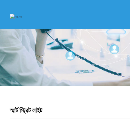
স্মার্ট স্ট্রিট লাইট