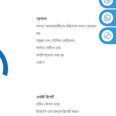
প্রশাসন
সমস্ত ব্যবহারকারীদের পরিচালনা করতে ব্যবহৃত
হয়,
প্রকল্প এবং মৌলিক ভেরিয়েবল,
সমস্ত সেটিংস এবং
কনফিগারেশন করা হয়
এখানে.
এনার্জি রিপোর্ট
সঠিক কৌশল সঙ্গে,
ডিভাইস তার বাস্তব রিপোর্ট করবে