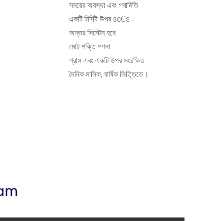
সময়ের অবস্থা এবং পরামিতি
একটি নির্দিষ্ট উপর scCs
অন্তর.সিস্টেম হবে
মোট শক্তি গণনা
গ্রাস এবং একটি উপর সংরক্ষিত
দৈনিক মাসিক, বার্ষিক ভিত্তিতে।