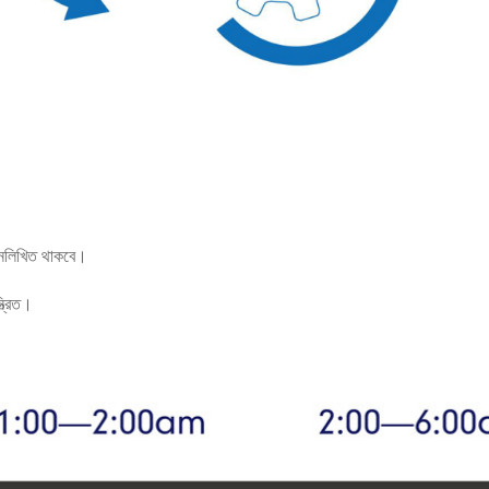
ম্নলিখিত থাকবে।
্ত্রিত।