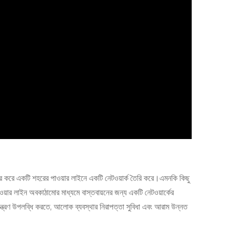
রে একটি শহরের পাওয়ার লাইনে একটি নেটওয়ার্ক তৈরি করে।এমনকি কিছু
য়ার লাইন অবকাঠামোর মাধ্যমে বাস্তবায়নের জন্য একটি নেটওয়ার্কের
িয়ন্ত্রণ উপলব্ধি করতে, আলোক ব্যবস্থার নিরাপত্তা সুবিধা এবং আরাম উন্নত