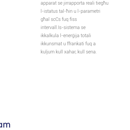
apparat se jirrapporta reali tiegħu
l-istatus tal-ħin u l-parametri
għal scCs fuq fiss
intervall.Is-sistema se
ikkalkula l-enerġija totali
ikkunsmat u ffrankati fuq a
kuljum kull xahar, kull sena.