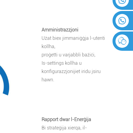
Amministrazzjoni
Użat biex jimmaniġġja l-utenti
kollha,
proġetti u varjabbli bażiċi,
Is-settings kollha u
konfigurazzjonijiet iridu jsiru
hawn.
Rapport dwar l-Enerġija
Bi strateġija xierqa, il-