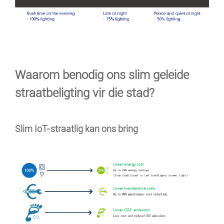
Waarom benodig ons slim geleide
straatbeligting vir die stad?
Slim IoT-straatlig kan ons bring