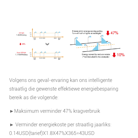
Volgens ons geval-ervaring kan ons intelligente
straatlig die gewenste effektiewe energiebesparing
bereik as die volgende:
►Maksimum verminder 47% kragverbruik
► Verminder energiekoste per straatlig jaarliks:
0.14USD(tarief)X1.8X47%X365=43USD