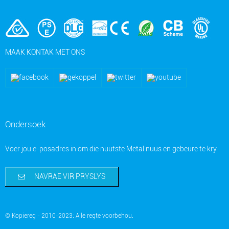
MAAK KONTAK MET ONS
Ondersoek
Voer jou e-posadres in om die nuutste Metal nuus en gebeure te kry.
NAVRAE VIR PRYSLYS
© Kopiereg - 2010-2023: Alle regte voorbehou.