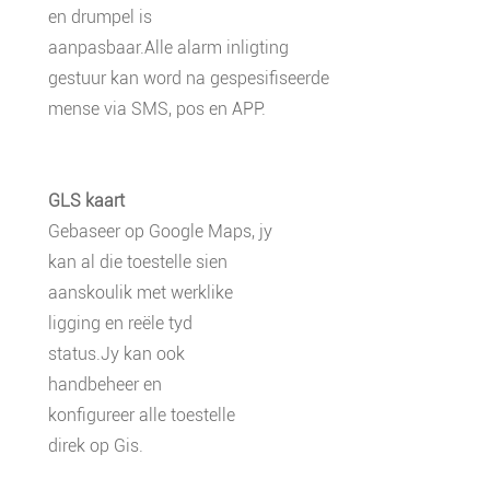
en drumpel is
aanpasbaar.Alle alarm inligting
gestuur kan word na gespesifiseerde
mense via SMS, pos en APP.
GLS kaart
Gebaseer op Google Maps, jy
kan al die toestelle sien
aanskoulik met werklike
ligging en reële tyd
status.Jy kan ook
handbeheer en
konfigureer alle toestelle
direk op Gis.