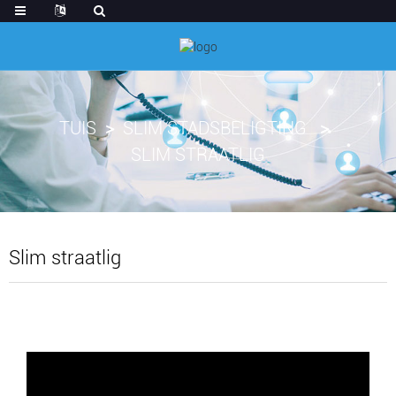
TUIS
SLIM STADSBELIGTING
SLIM STRAATLIG
Slim straatlig