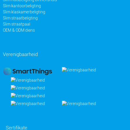
Slim kantoorbeligting
Slim klaskamerbeligting
Slim straatbeligting
Slim straatpaal
OEM & ODM diens
Verenigbaarheid
Sertifikate