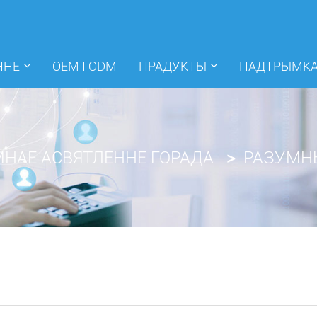
ННЕ
OEM І ODM
ПРАДУКТЫ
ПАДТРЫМКА
НАЕ АСВЯТЛЕННЕ ГОРАДА
РАЗУМНЫ