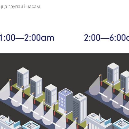
ца групай і часам.