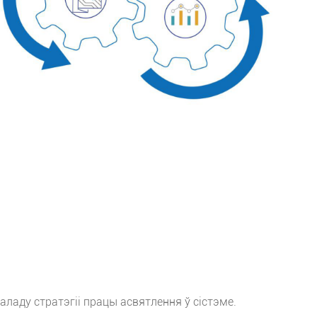
аду стратэгіі працы асвятлення ў сістэме.