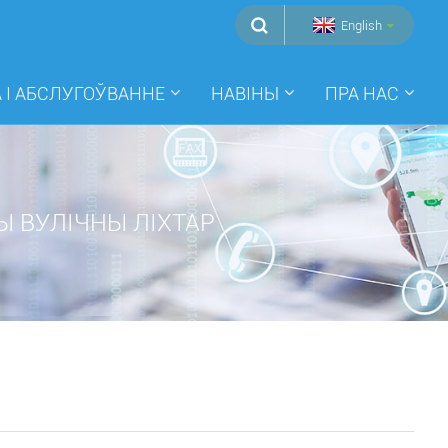
English
 І АБСЛУГОЎВАННЕ
НАВІНЫ
ПРА НАС
 ВУЛІЧНЫ ЛІХТАР