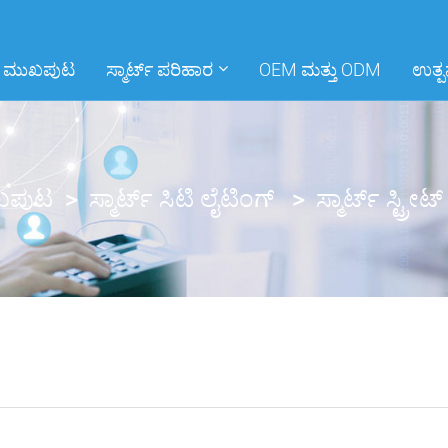
ಮುಖಪುಟ
ಸ್ಮಾರ್ಟ್ ಪರಿಹಾರ
OEM ಮತ್ತು ODM
ಉತ್ಪ
ಖಪುಟ
ಸ್ಮಾರ್ಟ್ ಸಿಟಿ ಲೈಟಿಂಗ್
ಸ್ಮಾರ್ಟ್ ಸ್ಟ್ರೀಟ