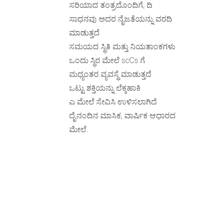
ಸರಿಯಾದ ತಂತ್ರದೊಂದಿಗೆ, ದಿ
ಸಾಧನವು ಅದರ ನೈಜತೆಯನ್ನು ವರದಿ
ಮಾಡುತ್ತದೆ
ಸಮಯದ ಸ್ಥಿತಿ ಮತ್ತು ನಿಯತಾಂಕಗಳು
ಒಂದು ಸ್ಥಿರ ಮೇಲೆ scCs ಗೆ
ಮಧ್ಯಂತರ.ವ್ಯವಸ್ಥೆ ಮಾಡುತ್ತದೆ
ಒಟ್ಟು ಶಕ್ತಿಯನ್ನು ಲೆಕ್ಕಹಾಕಿ
ಎ ಮೇಲೆ ಸೇವಿಸಿ ಉಳಿಸಲಾಗಿದೆ
ದೈನಂದಿನ ಮಾಸಿಕ, ವಾರ್ಷಿಕ ಆಧಾರದ
ಮೇಲೆ.