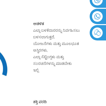
ಆಡಳಿತ
ಎಲ್ಲಾ ಬಳಕೆದಾರರನ್ನು ನಿರ್ವಹಿಸಲು
ಬಳಸಲಾಗುತ್ತದೆ,
ಯೋಜನೆಗಳು ಮತ್ತು ಮೂಲಭೂತ
ಅಸ್ಥಿರಗಳು,
ಎಲ್ಲಾ ಸೆಟ್ಟಿಂಗ್ಗಳು ಮತ್ತು
ಸಂರಚನೆಗಳನ್ನು ಮಾಡಬೇಕು
ಇಲ್ಲಿ.
ಶಕ್ತಿ ವರದಿ