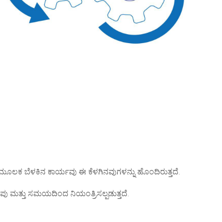
 ಮೂಲಕ ಬೆಳಕಿನ ಕಾರ್ಯವು ಈ ಕೆಳಗಿನವುಗಳನ್ನು ಹೊಂದಿರುತ್ತದೆ.
ಂಪು ಮತ್ತು ಸಮಯದಿಂದ ನಿಯಂತ್ರಿಸಲ್ಪಡುತ್ತದೆ.