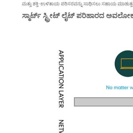
ಮತ್ತು ಶಕ್ತಿ-ಉಳಿತಾಯ ಪರಿಸರವನ್ನು ಸಾಧಿಸಲು ಸಹಾಯ ಮಾಡುತ್ತದ
ಸ್ಮಾರ್ಟ್ ಸ್ಟ್ರೀಟ್ ಲೈಟ್ ಪರಿಹಾರದ ಅವಲೋ