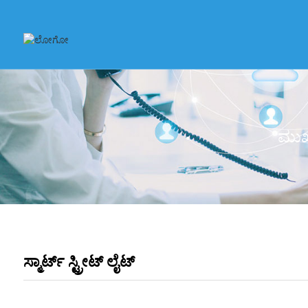
ಮು
ಸ್ಮಾರ್ಟ್ ಸ್ಟ್ರೀಟ್ ಲೈಟ್