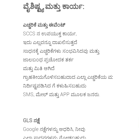
ವೈಶಿಷ್ಟ್ಯ ಮತ್ತು ಕಾರ್ಯ:
ಎಚ್ಚರಿಕೆ ಮತ್ತು ಈವೆಂಟ್
SCCS ನ ಉಪಯುಕ್ತ ಕಾರ್ಯ,
ಇದು ಎಲ್ಲವನ್ನೂ ದಾಖಲಿಸುತ್ತದೆ
ಸಾಧನಕ್ಕೆ ಎಚ್ಚರಿಕೆಗಳು ಸಂಭವಿಸಿದವು ಮತ್ತು
ಜಾಲಬಂಧ.ಪ್ರಚೋದಕ ತರ್ಕ
ಮತ್ತು ಮಿತಿ ಆಗಿದೆ
ಗ್ರಾಹಕೀಯಗೊಳಿಸಬಹುದಾದ.ಎಲ್ಲಾ ಎಚ್ಚರಿಕೆಯ ಮಾಹಿತಿ
ನಿರ್ದಿಷ್ಟಪಡಿಸಿದ ಗೆ ಕಳುಹಿಸಬಹುದು
SMS, ಮೇಲ್ ಮತ್ತು APP ಮೂಲಕ ಜನರು.
GLS ನಕ್ಷೆ
Google ನಕ್ಷೆಗಳನ್ನು ಆಧರಿಸಿ, ನೀವು
ಎಲ್ಲಾ ಸಾಧನಗಳನ್ನು ನೋಡಬಹುದು