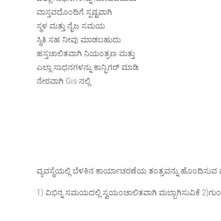
ವಾಸ್ತವದೊಂದಿಗೆ ಸ್ಪಷ್ಟವಾಗಿ
ಸ್ಥಳ ಮತ್ತು ನೈಜ ಸಮಯ
ಸ್ಥಿತಿ.ಸಹ ನೀವು ಮಾಡಬಹುದು
ಹಸ್ತಚಾಲಿತವಾಗಿ ನಿಯಂತ್ರಣ ಮತ್ತು
ಎಲ್ಲಾ ಸಾಧನಗಳನ್ನು ಕಾನ್ಫಿಗರ್ ಮಾಡಿ
ನೇರವಾಗಿ Gis ನಲ್ಲಿ.
ವ್ಯವಸ್ಥೆಯಲ್ಲಿ ಬೆಳಕಿನ ಕಾರ್ಯಾಚರಣೆಯ ತಂತ್ರವನ್ನು ಹೊಂದಿಸುವ
1) ವಿಭಿನ್ನ ಸಮಯದಲ್ಲಿ ಸ್ವಯಂಚಾಲಿತವಾಗಿ ಮಬ್ಬಾಗಿಸುವಿಕೆ 2)ಗು