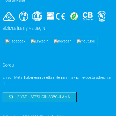
Sertifikalar
BIZIMLE ILETIŞIME GEÇIN
Sorgu
En son Metal haberlerini ve etkinliklerini almak için e-posta adresinizi
girin.
FIYAT LISTESI İÇIN SORGULAMA