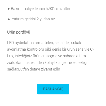
►Bakım maliyetlerinin %90'ını azaltın
► Yatırım getirisi 2 yıldan az.
Ürün portföyü
LED aydınlatma armatürleri, sensörler, sokak
aydınlatma kontrolörü gibi geniş bir ürün serisiyle C-
Lux, istediğiniz ürünleri seçme ve sahadaki tüm
zorlukların üstesinden kolaylıkla gelme esnekliği
sağlar.Lütfen detayı ziyaret edin
BAŞLANGIÇ