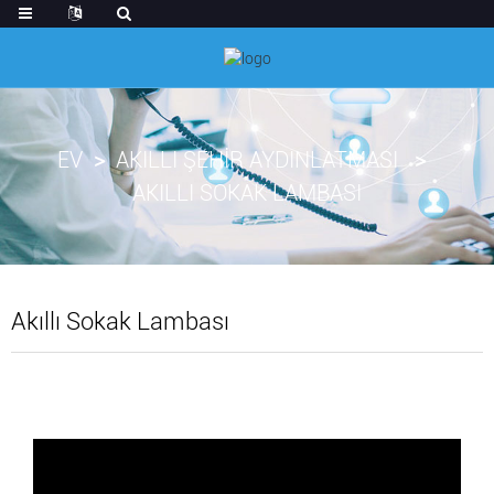
EV
AKILLI ŞEHIR AYDINLATMASI
AKILLI SOKAK LAMBASI
Akıllı Sokak Lambası