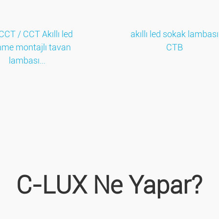
CT / CCT Akıllı led
akıllı led sokak lambası
me montajlı tavan
CTB
lambası...
C-LUX Ne Yapar?