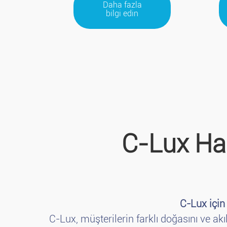
Daha fazla
bilgi edin
C-Lux Han
C-Lux için
C-Lux, müşterilerin farklı doğasını ve ak