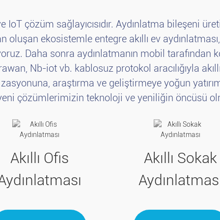
 IoT çözüm sağlayıcısıdır. Aydınlatma bileşeni üretic
oluşan ekosistemle entegre akıllı ev aydınlatması, a
oruz. Daha sonra aydınlatmanın mobil tarafından k
orawan, Nb-iot vb. kablosuz protokol aracılığıyla akıll
imizasyonuna, araştırma ve geliştirmeye yoğun yatır
 yeni çözümlerimizin teknoloji ve yeniliğin öncüsü ol
Akıllı Ofis
Akıllı Sokak
Aydınlatması
Aydınlatmas