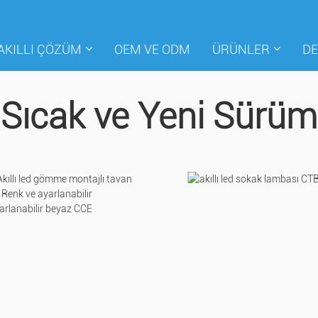
AKILLI ÇÖZÜM
OEM VE ODM
ÜRÜNLER
DE
Sıcak ve Yeni Sürüm