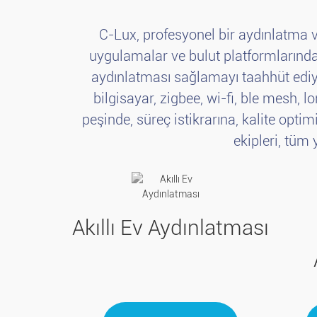
C-Lux, profesyonel bir aydınlatma ve
uygulamalar ve bulut platformlarından 
aydınlatması sağlamayı taahhüt ediy
bilgisayar, zigbee, wi-fi, ble mesh, l
peşinde, süreç istikrarına, kalite opt
ekipleri, tüm
Akıllı Ev Aydınlatması