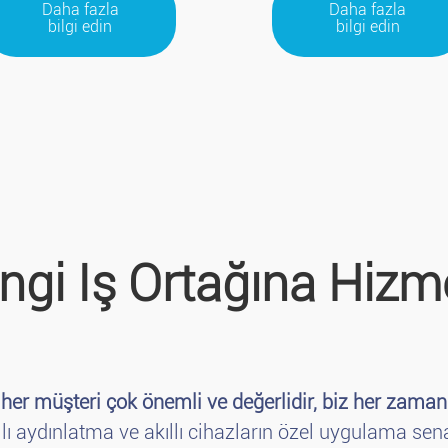
Daha fazla
Daha fazla
bilgi edin
bilgi edin
gi Iş Ortağına Hizm
 her müşteri çok önemli ve değerlidir, biz her zaman 
ıllı aydınlatma ve akıllı cihazların özel uygulama sen