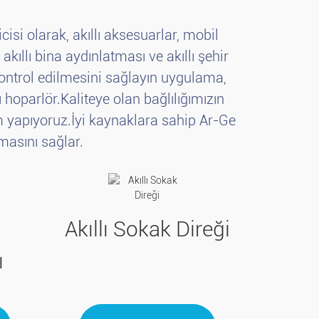
isi olarak, akıllı aksesuarlar, mobil
kıllı bina aydınlatması ve akıllı şehir
ontrol edilmesini sağlayın uygulama,
ı hoparlör.Kaliteye olan bağlılığımızın
ım yapıyoruz.İyi kaynaklara sahip Ar-Ge
masını sağlar.
Akıllı Sokak Direği
ı