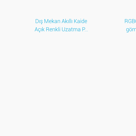
Dış Mekan Akıllı Kaide
RGBC
Açık Renkli Uzatma P...
göm