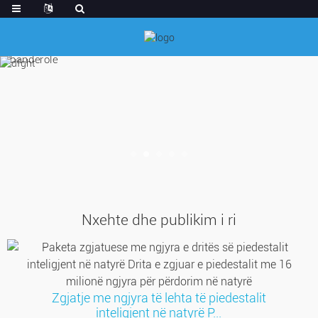
Nxehte dhe publikim i ri
Zgjatje me ngjyra të lehta të piedestalit
inteligjent në natyrë P...