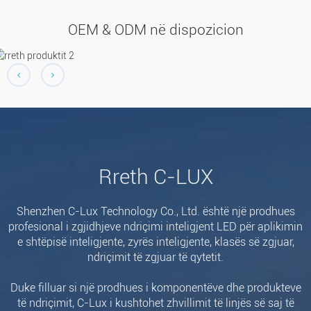
OEM & ODM në dispozicion
Rreth C-LUX
Shenzhen C-Lux Technology Co., Ltd. është një prodhues
profesional i zgjidhjeve ndriçimi inteligjent LED për aplikimin
e shtëpisë inteligjente, zyrës inteligjente, klasës së zgjuar,
ndriçimit të zgjuar të qytetit.
Duke filluar si një prodhues i komponentëve dhe produkteve
të ndriçimit, C-Lux i kushtohet zhvillimit të linjës së saj të