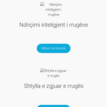
Ndriçimi inteligjent i rrugëve
Mëso më shumë
Shtylla e zgjuar e rrugës