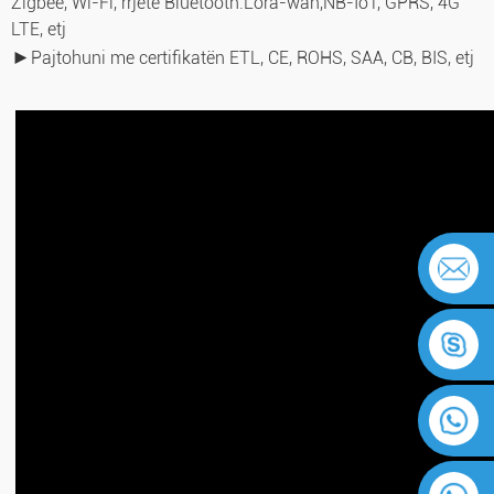
Zigbee, Wi-Fi, rrjetë Bluetooth.Lora-wan,
NB-IoT, GPRS, 4G
LTE, etj
►
Pajtohuni me certifikatën ETL, CE, ROHS, SAA, CB, BIS, etj