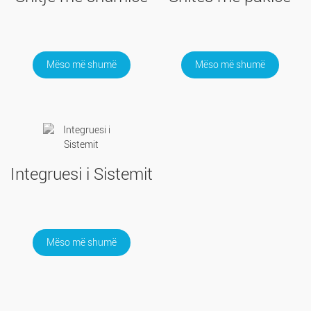
Mëso më shumë
Mëso më shumë
Integruesi i Sistemit
Mëso më shumë