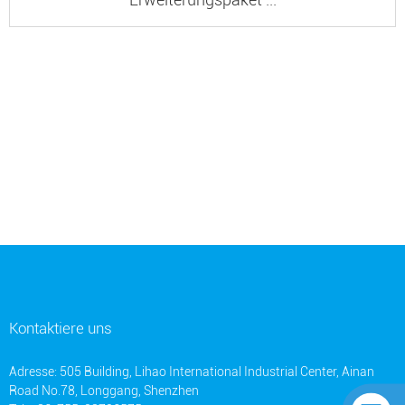
Kontaktiere uns
Adresse: 505 Building, Lihao International Industrial Center, Ainan
Road No.78, Longgang, Shenzhen