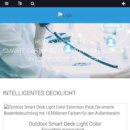
HEIM
PRODUKTE
SMARTE GARTENBELEUCHTUNG IM FREIEN
INTELLIGENTES DECKLICHT
INTELLIGENTES DECKLICHT
Outdoor Smart Deck Light Color
Erweiterungspaket ...