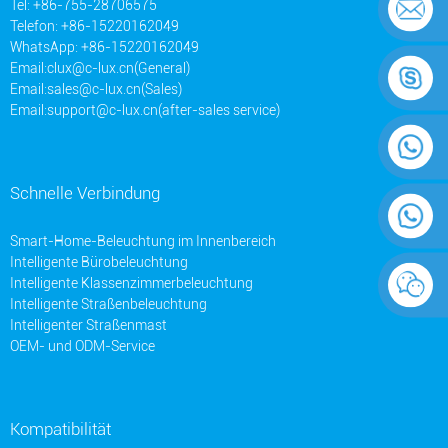
Tel: +86-755-28706575
Telefon: +86-15220162049
WhatsApp: +86-15220162049
Email:
clux@c-lux.cn(General)
Email:
sales@c-lux.cn(Sales)
Email:
support@c-lux.cn(after-sales service)
Schnelle Verbindung
Smart-Home-Beleuchtung im Innenbereich
Intelligente Bürobeleuchtung
Intelligente Klassenzimmerbeleuchtung
Intelligente Straßenbeleuchtung
Intelligenter Straßenmast
OEM- und ODM-Service
Kompatibilität