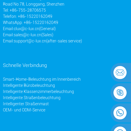
Road No.78, Longgang, Shenzhen
Tel: +86-755-28706575
Telefon: +86-15220162049
WhatsApp: +86-15220162049
Email:
clux@c-lux.cn(General)
Email:
sales@c-lux.cn(Sales)
Email:
support@c-lux.cn(after-sales service)
Schnelle Verbindung
Smart-Home-Beleuchtung im Innenbereich
Intelligente Bürobeleuchtung
Intelligente Klassenzimmerbeleuchtung
Intelligente Straßenbeleuchtung
Intelligenter Straßenmast
OEM- und ODM-Service