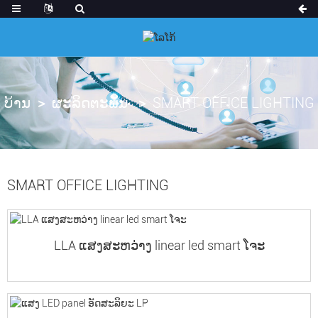
ບ້ານ
ຜະລິດຕະພັນ
SMART OFFICE LIGHTING
SMART OFFICE LIGHTING
LLA ແສງສະຫວ່າງ linear led smart ໂຈະ