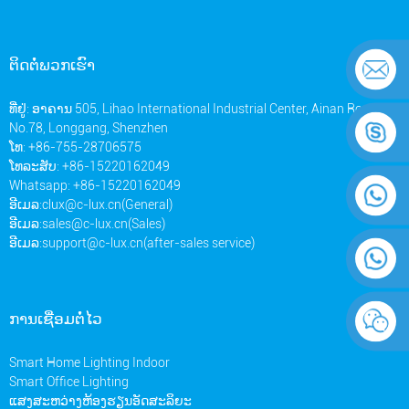
ຕິດ​ຕໍ່​ພວກ​ເຮົາ
ທີ່ຢູ່: ອາຄານ 505, Lihao International Industrial Center, Ainan Road
No.78, Longgang, Shenzhen
ໂທ: +86-755-28706575
ໂທລະສັບ: +86-15220162049
Whatsapp: +86-15220162049
ອີເມລ:
clux@c-lux.cn(General)
ອີເມລ:
sales@c-lux.cn(Sales)
ອີເມລ:
support@c-lux.cn(after-sales service)
ການເຊື່ອມຕໍ່ໄວ
Smart Home Lighting Indoor
Smart Office Lighting
ແສງສະຫວ່າງຫ້ອງຮຽນອັດສະລິຍະ