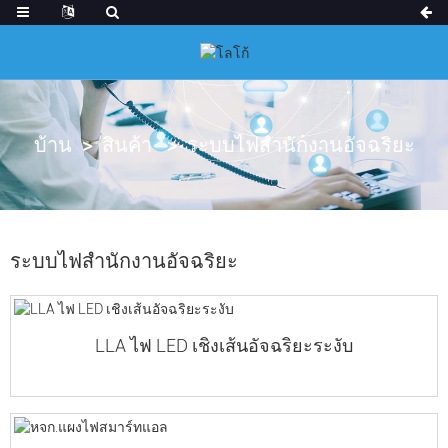
บ้าน
สินค้า
ระบบไฟสำนักงานอัจฉริยะ
ระบบไฟสำนักงานอัจฉริยะ
LLA ไฟ LED เชิงเส้นอัจฉริยะระงับ