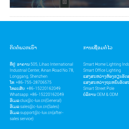
ຕິດ​ຕໍ່​ພວກ​ເຮົາ
ການເຊື່ອມຕໍ່ໄວ
ທີ່ຢູ່: ອາຄານ 505, Lihao International
Smart Home Lighting Ind
Industrial Center, Ainan Road No.78,
Smart Office Lighting
Longgang, Shenzhen
ແສງສະຫວ່າງຫ້ອງຮຽນອັດ
ໂທ: +86-755-28706575
ແສງສະຫວ່າງຖະຫນົນອັດສ
ໂທລະສັບ: +86-15220162049
Smart Street Pole
Whatsapp: +86-15220162049
ບໍລິການ OEM & ODM
ອີເມລ:
clux@c-lux.cn(General)
ອີເມລ:
sales@c-lux.cn(Sales)
ອີເມລ:
support@c-lux.cn(after-
sales service)