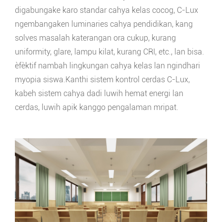
digabungake karo standar cahya kelas cocog, C-Lux
ngembangaken luminaries cahya pendidikan, kang
solves masalah katerangan ora cukup, kurang
uniformity, glare, lampu kilat, kurang CRI, etc., lan bisa.
èfèktif nambah lingkungan cahya kelas lan ngindhari
myopia siswa.Kanthi sistem kontrol cerdas C-Lux,
kabeh sistem cahya dadi luwih hemat energi lan
cerdas, luwih apik kanggo pengalaman mripat.