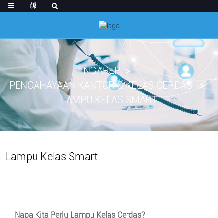
NGAREP
PENCAHAYAAN KANTOR & KELAS CERDAS
LAMPU KELAS SMART
Lampu Kelas Smart
Napa Kita Perlu Lampu Kelas Cerdas?