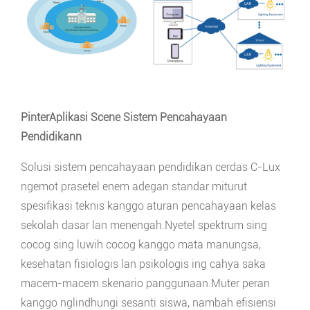
Pinter
Aplikasi Scene Sistem Pencahayaan
Pendidikan
n
Solusi sistem pencahayaan pendidikan cerdas C-Lux
ngemot prasetel enem adegan standar miturut
spesifikasi teknis kanggo aturan pencahayaan kelas
sekolah dasar lan menengah.Nyetel spektrum sing
cocog sing luwih cocog kanggo mata manungsa,
kesehatan fisiologis lan psikologis ing cahya saka
macem-macem skenario panggunaan.Muter peran
kanggo nglindhungi sesanti siswa, nambah efisiensi