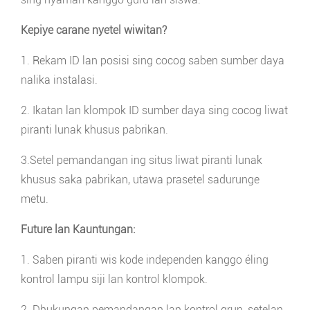
Kepiye carane nyetel wiwitan?
1. Rekam ID lan posisi sing cocog saben sumber daya
nalika instalasi.
2. Ikatan lan klompok ID sumber daya sing cocog liwat
piranti lunak khusus pabrikan.
3.Setel pemandangan ing situs liwat piranti lunak
khusus saka pabrikan, utawa prasetel sadurunge
metu.
Future lan Kauntungan:
1. Saben piranti wis kode independen kanggo éling
kontrol lampu siji lan kontrol klompok.
2. Dhukungan pemandangan lan kontrol grup, setelan