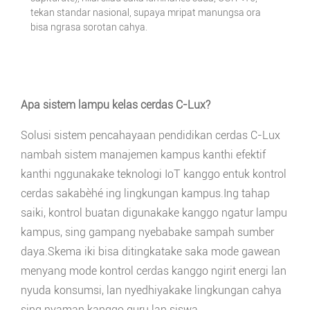
tekan standar nasional, supaya mripat manungsa ora
bisa ngrasa sorotan cahya.
Apa sistem lampu kelas cerdas C-Lux?
Solusi sistem pencahayaan pendidikan cerdas C-Lux
nambah sistem manajemen kampus kanthi efektif
kanthi nggunakake teknologi IoT kanggo entuk kontrol
cerdas sakabèhé ing lingkungan kampus.Ing tahap
saiki, kontrol buatan digunakake kanggo ngatur lampu
kampus, sing gampang nyebabake sampah sumber
daya.Skema iki bisa ditingkatake saka mode gawean
menyang mode kontrol cerdas kanggo ngirit energi lan
nyuda konsumsi, lan nyedhiyakake lingkungan cahya
sing nyaman kanggo guru lan siswa.