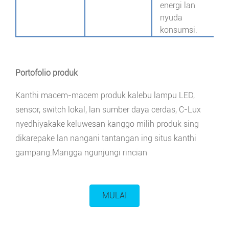
energi lan
nyuda
konsumsi.
Portofolio produk
Kanthi macem-macem produk kalebu lampu LED,
sensor, switch lokal, lan sumber daya cerdas, C-Lux
nyedhiyakake keluwesan kanggo milih produk sing
dikarepake lan nangani tantangan ing situs kanthi
gampang.Mangga ngunjungi rincian
MULAI