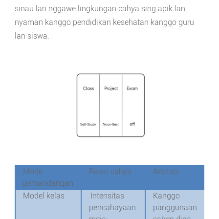
sinau lan nggawe lingkungan cahya sing apik lan
nyaman kanggo pendidikan kesehatan kanggo guru
lan siswa.
Mode
Rasio cahya
Anotasi
pemandangan
Model kelas
Intensitas
Kanggo
pencahayaan
panggunaan