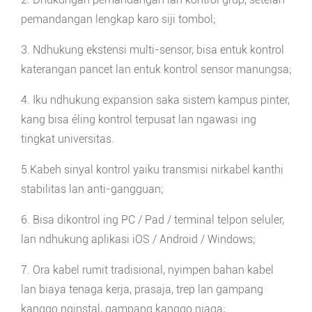
pemandangan lengkap karo siji tombol;
3. Ndhukung ekstensi multi-sensor, bisa entuk kontrol
katerangan pancet lan entuk kontrol sensor manungsa;
4. Iku ndhukung expansion saka sistem kampus pinter,
kang bisa éling kontrol terpusat lan ngawasi ing
tingkat universitas.
5.Kabeh sinyal kontrol yaiku transmisi nirkabel kanthi
stabilitas lan anti-gangguan;
6. Bisa dikontrol ing PC / Pad / terminal telpon seluler,
lan ndhukung aplikasi iOS / Android / Windows;
7. Ora kabel rumit tradisional, nyimpen bahan kabel
lan biaya tenaga kerja, prasaja, trep lan gampang
kanggo nginstal, gampang kanggo njaga;