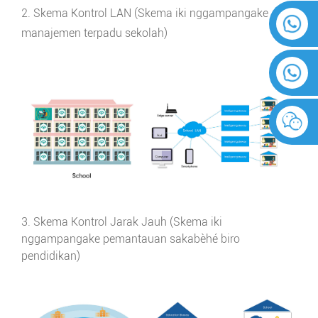
2. Skema Kontrol LAN (Skema iki nggampangake
manajemen terpadu sekolah)
3. Skema Kontrol Jarak Jauh (Skema iki
nggampangake pemantauan sakabèhé biro
pendidikan)