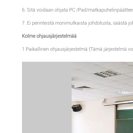
6. Sitä voidaan ohjata PC /Pad/matkapuhelinpäätteel
7. Ei perinteistä monimutkaista johdotusta, säästä j
Kolme ohjausjärjestelmää
1.
Paikallinen ohjausjärjestelmä (Tämä järjestelmä voi