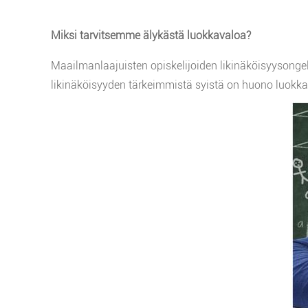
Miksi tarvitsemme älykästä luokkavaloa?
Maailmanlaajuisten opiskelijoiden likinäköisyysonge
likinäköisyyden tärkeimmistä syistä on huono luokk