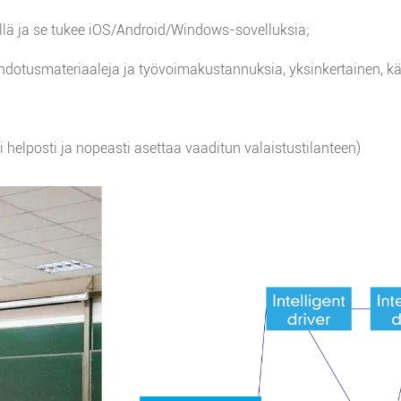
lä ja se tukee iOS/Android/Windows-sovelluksia;
ohdotusmateriaaleja ja työvoimakustannuksia, yksinkertainen, kä
 helposti ja nopeasti asettaa vaaditun valaistustilanteen)