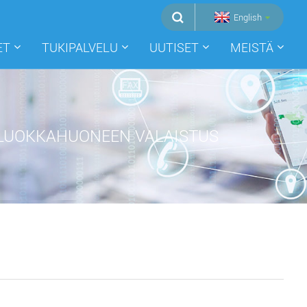
English
ET
TUKIPALVELU
UUTISET
MEISTÄ
LUOKKAHUONEEN VALAISTUS