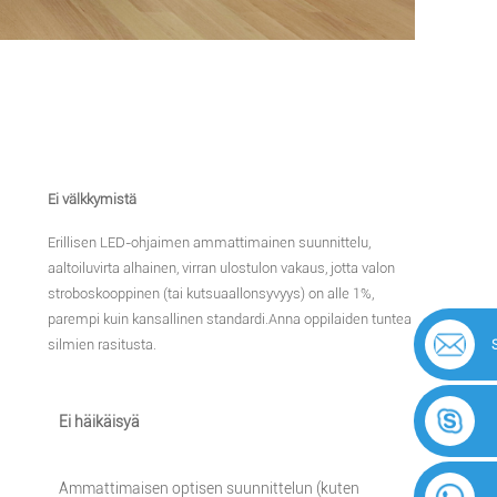
Ei välkkymistä
Erillisen LED-ohjaimen ammattimainen suunnittelu,
aaltoiluvirta alhainen, virran ulostulon vakaus, jotta valon
stroboskooppinen (tai kutsuaallonsyvyys) on alle 1%,
parempi kuin kansallinen standardi.Anna oppilaiden tuntea
silmien rasitusta.
Ei häikäisyä
Ammattimaisen optisen suunnittelun (kuten