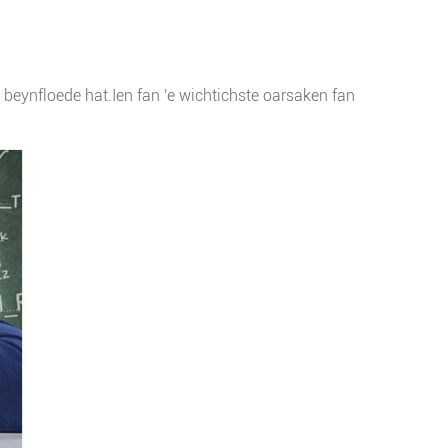
 beynfloede hat.Ien fan 'e wichtichste oarsaken fan