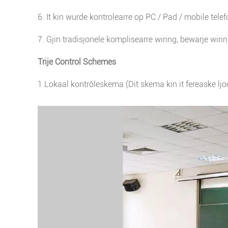
6. It kin wurde kontrolearre op PC / Pad / mobile tele
7. Gjin tradisjonele komplisearre wiring, bewarje wiri
Trije Control Schemes
1.
Lokaal kontrôleskema (Dit skema kin it fereaske ljo