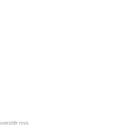
iversitêr nivo.