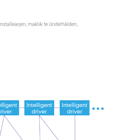
ynstallearjen, maklik te ûnderhâlden;