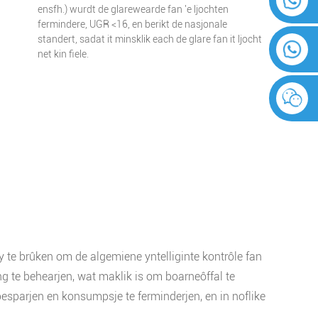
ensfh.) wurdt de glarewearde fan 'e ljochten
fermindere, UGR <16, en berikt de nasjonale
standert, sadat it minsklik each de glare fan it ljocht
net kin fiele.
y te brûken om de algemiene yntelliginte kontrôle fan
 te behearjen, wat maklik is om boarneôffal te
esparjen en konsumpsje te ferminderjen, en in noflike