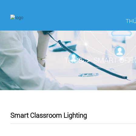
TH
THÚS
SMART OFFI
Smart Classroom Lighting