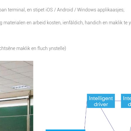
foan terminal, en stipet iOS / Android / Windows applikaasjes;
ng materialen en arbeid kosten, ienfâldich, handich en maklik te 
chtsêne maklik en fluch ynstelle)