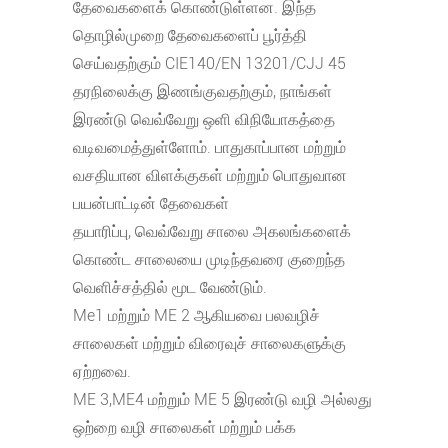
தேவைகளைக் கொண்டுள்ளன. இந்த
தொழில்முறை தேவைகளைப் பூர்த்தி
செய்வதற்கும் CIE140/EN 13201/CJJ 45
தரநிலைக்கு இணங்குவதற்கும், நாங்கள்
இரண்டு வெவ்வேறு ஒளி விநியோகத்தை
வடிவமைத்துள்ளோம். பாதுகாப்பான மற்றும்
வசதியான விளக்குகள் மற்றும் பொதுவான
பயன்பாட்டின் தேவைகள்
தயாரிப்பு, வெவ்வேறு சாலை அகலங்களைக்
கொண்ட சாலையை முடிந்தவரை குறைந்த
வெளிச்சத்தில் மூட வேண்டும்.
Me1 மற்றும் ME 2 ஆகியவை பலவழிச்
சாலைகள் மற்றும் விரைவுச் சாலைகளுக்கு
ஏற்றவை.
ME 3,ME4 மற்றும் ME 5 இரண்டு வழி அல்லது
ஒற்றை வழி சாலைகள் மற்றும் பக்க