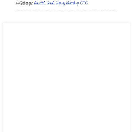
அடுத்தது:
ஸ்மார்ட் லெட் தெரு விளக்கு CTC