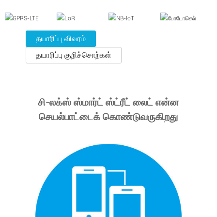
தயாரிப்பு விவரம்
தயாரிப்பு குறிச்சொற்கள்
சி-லக்ஸ் ஸ்மார்ட் ஸ்ட்ரீட் லைட் என்ன
செயல்பாட்டைக் கொண்டுவருகிறது