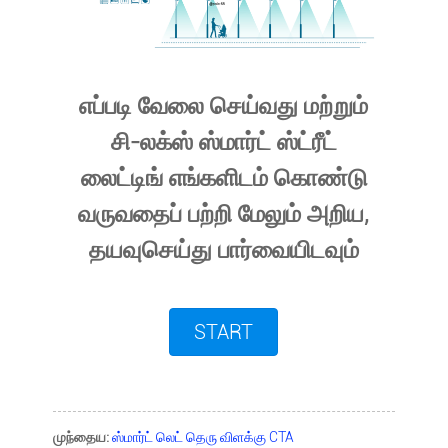
எப்படி வேலை செய்வது மற்றும்
சி-லக்ஸ் ஸ்மார்ட் ஸ்ட்ரீட்
லைட்டிங் எங்களிடம் கொண்டு
வருவதைப் பற்றி மேலும் அறிய,
தயவுசெய்து பார்வையிடவும்
START
முந்தைய:
ஸ்மார்ட் லெட் தெரு விளக்கு CTA