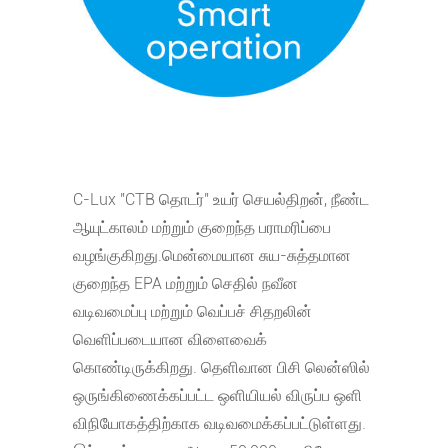
C-Lux "CTB தொடர்" உயர் செயல்திறன், நீண்ட
ஆயுட்காலம் மற்றும் குறைந்த பராமரிப்பை
வழங்குகிறது.மென்மையான சுய-சுத்தமான
குறைந்த EPA மற்றும் செதில் நவீன
வடிவமைப்பு மற்றும் வெப்பச் சிதறலின்
வெளிப்படையான விளைவைக்
கொண்டிருக்கிறது. தெளிவான பிசி லென்ஸில்
ஒருங்கிணைக்கப்பட்ட ஒளியியல் விருப்ப ஒளி
விநியோகத்திற்காக வடிவமைக்கப்பட்டுள்ளது.