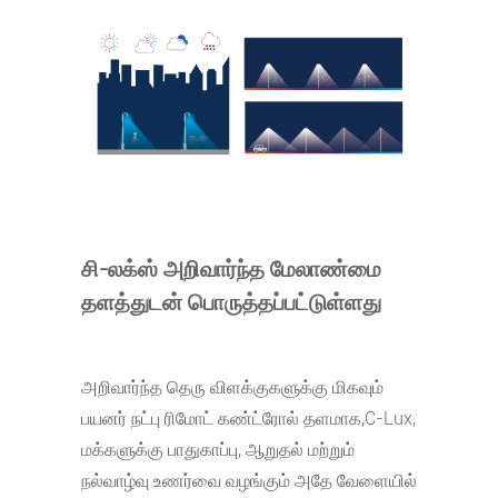
சி-லக்ஸ் அறிவார்ந்த மேலாண்மை
தளத்துடன் பொருத்தப்பட்டுள்ளது
அறிவார்ந்த தெரு விளக்குகளுக்கு மிகவும்
பயனர் நட்பு ரிமோட் கண்ட்ரோல் தளமாக,
C-Lux,
மக்களுக்கு பாதுகாப்பு, ஆறுதல் மற்றும்
நல்வாழ்வு உணர்வை வழங்கும் அதே வேளையில்