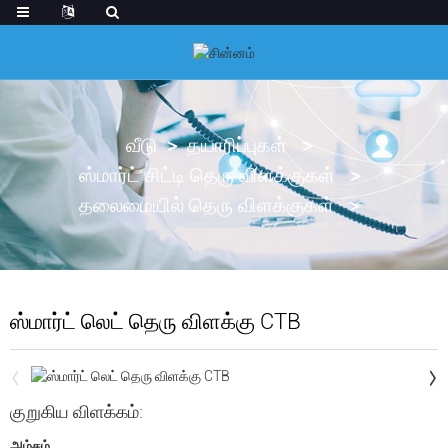
வீடு
தயாரிப்புகள்
ஸ்மார்ட் சிட்டி தெரு விளக்குகள்
தலைமையில் தெரு விளக்குகள்
ஸ்மார்ட் லெட் தெரு விளக்கு CTB
குறுகிய விளக்கம்:
அம்சம்