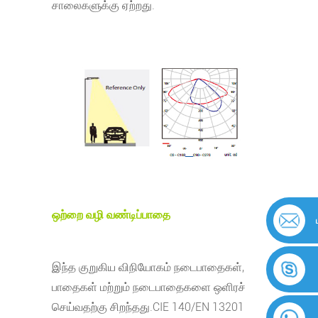
சாலைகளுக்கு ஏற்றது.
ஒற்றை வழி வண்டிப்பாதை
இந்த குறுகிய விநியோகம் நடைபாதைகள்,
பாதைகள் மற்றும் நடைபாதைகளை ஒளிரச்
செய்வதற்கு சிறந்தது.
CIE 140/EN 13201