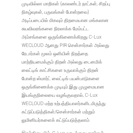
முடிவில்லா மாறிகள் (காலண்டர் நாட்கள், சிறப்பு
நிகழ்வுகள், பருவங்கள் போன்றவை)
அடிப்படையில் மிகவும் திறமையான மங்கலான
சுயவிவரங்களை நிரலாக்க மேம்பட்ட
அம்சங்களை ஒருங்கிணைக்கிறது.C-Lux
WECLOUD ஆனது PIR சென்சார்கள் அல்லது
ரேடார்கள் மூலம் ஒளியின் நிறத்தை
மாற்றியமைக்கும் திறன் அல்லது டைனமிக்
லைட்டிங் காட்சிகளை உருவாக்கும் திறன்
போன்ற ஸ்மார்ட் லைட்டிங் பயன்பாடுகளை
ஒருங்கிணைக்க முடியும்.இது முழுமையான
இயங்குநிலையை வழங்குவதால், C-Lux
WECLOUD மற்ற உற்பத்தியாளர்களிடமிருந்து
கட்டுப்படுத்திகள்/சென்சார்கள் மற்றும்
லுமினியர்களைக் கட்டுப்படுத்தலாம்.