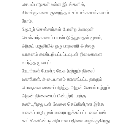
செயல்பாடுகள் உள்ள இடங்களில்,
விளக்குகளை குறைந்தபட்சம் மங்கலாக்கலாம்.
நேரம்.
பிஐஆர் சென்சார்கள் போன்ற மோஷன்
சென்சார்களைப் பயன்படுத்துவதன் மூலம்,
அந்தப் பகுதியில் ஒரு பாதசாரி அல்லது
வாகனம் கண்டறியப்பட்டவுடன் நிலைகளை
உயர்த்த முடியும்.
ரேடார்கள் போன்ற வேக (மற்றும் திசை)
உணரிகள், அடையாளம் காணப்பட்ட நகரும்
பொருளை வகைப்படுத்த, அதன் வேகம் மற்றும்
அதன் திசையைப் பின்பற்றி, பரந்த
கண்டறிதலுடன் வேலை செய்கின்றன.இந்த
வகைப்பாடு முன் வரையறுக்கப்பட்ட லைட்டிங்
காட்சிகளின்படி சரியான பதிலை வழங்குகிறது.