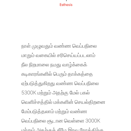
நாள் முழுவதும் வண்ண வெப்பநிலை
மாறும் வகையில் சரிசெய்யப்படலாம்
நீல நிறமாலை நமது வாழ்க்கைக்
கடிகாரங்களில் பெரும் தாக்கத்தை
ஏற்படுத்துகிறது.வண்ண வெப்பநிலை
5300K மற்றும் அதற்கு மேல் பகல்
வெளிச்சத்தில் மக்களின் செயல்திறனை
மேம்படுத்தலாம் மற்றும் வண்ண
வெப்பநிலை சூடான வெள்ளை 3000K
மற்றும் அதற்குக் கீழே இரவு நேரத்திற்கு