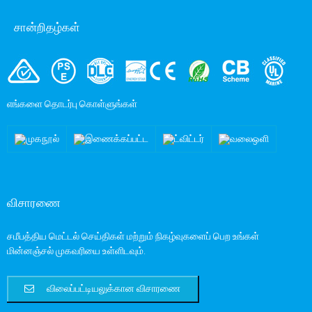
சான்றிதழ்கள்
எங்களை தொடர்பு கொள்ளுங்கள்
விசாரணை
சமீபத்திய மெட்டல் செய்திகள் மற்றும் நிகழ்வுகளைப் பெற உங்கள்
மின்னஞ்சல் முகவரியை உள்ளிடவும்.
விலைப்பட்டியலுக்கான விசாரணை