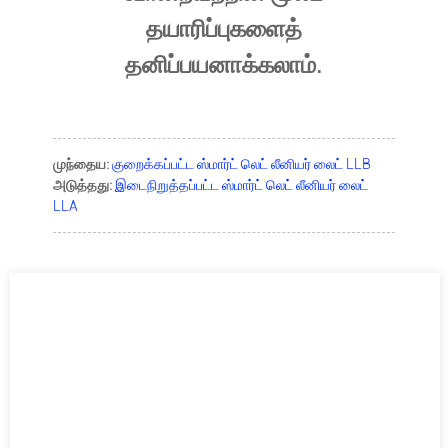
தயாரிப்புகளைத்
தனிப்பயனாக்கலாம்.
முந்தைய:
குறைக்கப்பட்ட ஸ்மார்ட் லெட் லீனியர் லைட் LLB
அடுத்தது:
இடைநிறுத்தப்பட்ட ஸ்மார்ட் லெட் லீனியர் லைட்
LLA