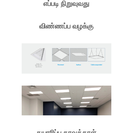
எப்படி நிறுவுவது
விண்ணப்ப வழக்கு
தயாரிப்பு தரவுத்தாள்