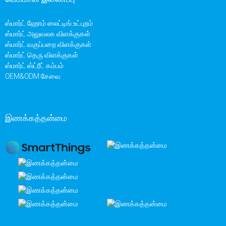
ஸ்மார்ட் ஹோம் லைட்டிங் உட்புறம்
ஸ்மார்ட் அலுவலக விளக்குகள்
ஸ்மார்ட் வகுப்பறை விளக்குகள்
ஸ்மார்ட் தெரு விளக்குகள்
ஸ்மார்ட் ஸ்ட்ரீட் கம்பம்
OEM&ODM சேவை
இணக்கத்தன்மை