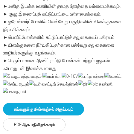
►மனித இயக்க உணரியின் தாமத நேரத்தை உள்ளமைக்கவும்.
► குழு இணைப்புக் கட்டுப்பாட்டை உள்ளமைக்கவும்.
►ஒரே ஸ்மார்ட்போனில் வெவ்வேறு பகுதிகளின் விளக்குகளை
நிர்வகிக்கவும்.
►ஸ்மார்ட்போன்களில் கட்டுப்பாட்டுச் சலுகையைப் பகிரவும்
►விளக்குகளை நிர்வகிப்பதற்கான பல்வேறு சலுகைகளை
ஊழியர்களுக்கு வழங்கவும்.
►பெரும்பாலான ஆண்ட்ராய்டு போன்கள் மற்றும் ஐஓஎஸ்
ஃபோனுடன் இணக்கமானது
எங்களுக்கு மின்னஞ்சல் அனுப்பவும்
PDF ஆக பதிவிறக்கவும்