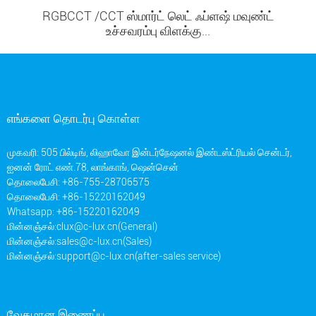
RGBCCT /CCT ஸ்மார்ட் லெட் ஃப்ளஷ் மவுண்ட்
உச்சவரம்பு விளக்கு...
எங்களை தொடர்பு கொள்ள
முகவரி: 505 பில்டிங், லிஹாவோ இன்டர்நேஷனல் இண்டஸ்ட்ரியல் சென்டர்,
ஐனன் ரோட் எண்.78, லாங்காங், ஷென்சென்
தொலைபேசி: +86-755-28706575
தொலைபேசி: +86-15220162049
Whatsapp: +86-15220162049
மின்னஞ்சல்:
clux@c-lux.cn(General)
மின்னஞ்சல்:
sales@c-lux.cn(Sales)
மின்னஞ்சல்:
support@c-lux.cn(after-sales service)
வேகமான இணைப்பு