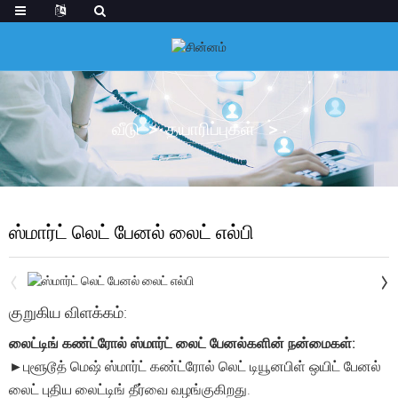
வீடு
தயாரிப்புகள்
ஸ்மார்ட் லெட் பேனல் லைட் எல்பி
குறுகிய விளக்கம்:
லைட்டிங் கண்ட்ரோல் ஸ்மார்ட் லைட் பேனல்களின் நன்மைகள்:
►புளூடூத் மெஷ் ஸ்மார்ட் கண்ட்ரோல் லெட் டியூனபிள் ஒயிட் பேனல்
லைட் புதிய லைட்டிங் தீர்வை வழங்குகிறது.