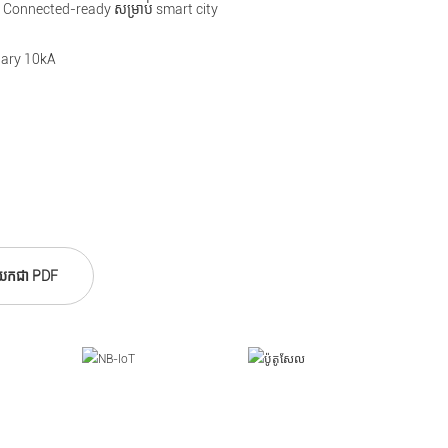
 Connected-ready សម្រាប់ smart city
dary 10kA
យកជា PDF