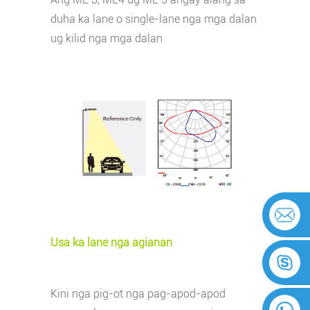
duha ka lane o single-lane nga mga dalan
ug kilid nga mga dalan
Usa ka lane nga agianan
Kini nga pig-ot nga pag-apod-apod