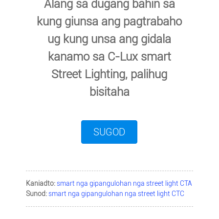
Alang sa dugang bahin sa
kung giunsa ang pagtrabaho
ug kung unsa ang gidala
kanamo sa C-Lux smart
Street Lighting, palihug
bisitaha
SUGOD
Kaniadto:
smart nga gipangulohan nga street light CTA
Sunod:
smart nga gipangulohan nga street light CTC