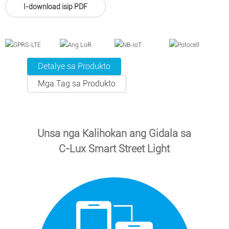
I-download isip PDF
Detalye sa Produkto
Mga Tag sa Produkto
Unsa nga Kalihokan ang Gidala sa
C-Lux Smart Street Light