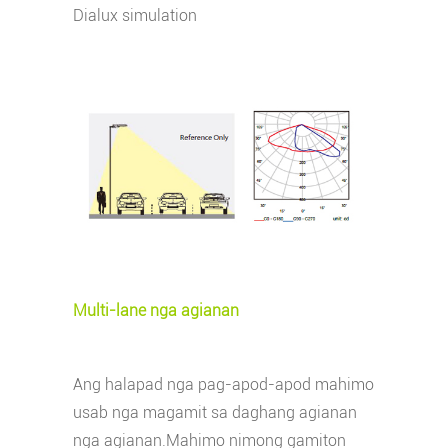
Dialux simulation
Multi-lane nga agianan
Ang halapad nga pag-apod-apod mahimo
usab nga magamit sa daghang agianan
nga agianan.Mahimo nimong gamiton