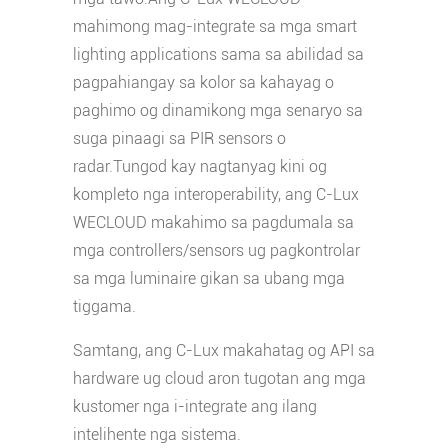
mahimong mag-integrate sa mga smart
lighting applications sama sa abilidad sa
pagpahiangay sa kolor sa kahayag o
paghimo og dinamikong mga senaryo sa
suga pinaagi sa PIR sensors o
radar.Tungod kay nagtanyag kini og
kompleto nga interoperability, ang C-Lux
WECLOUD makahimo sa pagdumala sa
mga controllers/sensors ug pagkontrolar
sa mga luminaire gikan sa ubang mga
tiggama.
Samtang, ang C-Lux makahatag og API sa
hardware ug cloud aron tugotan ang mga
kustomer nga i-integrate ang ilang
intelihente nga sistema.