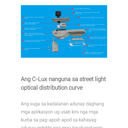
Ang C-Lux nanguna sa street light
optical distribution curve
Ang suga sa kadalanan adunay daghang
mga aplikasyon ug usab kini nga mga
kurba sa pag-apod-apod sa kahayag
adunay estrikto nga mga kinahanglanon.