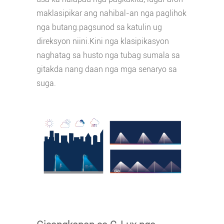
maklasipikar ang nahibal-an nga paglihok
nga butang.pagsunod sa katulin ug
direksyon niini.Kini nga klasipikasyon
naghatag sa husto nga tubag sumala sa
gitakda nang daan nga mga senaryo sa
suga.