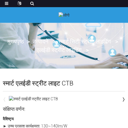
मुख्यपृष्ठ
उत्पादने
स्मार्ट सिटी स्ट्रीट लाइटिंग
एलईडी स्ट्रीट लाइटिंग
स्मार्ट एलईडी स्ट्रीट लाइट CTB
संक्षिप्त वर्णन:
वैशिष्ट्य
► उच्च प्रकाश कार्यक्षमता: 130~140lm/W