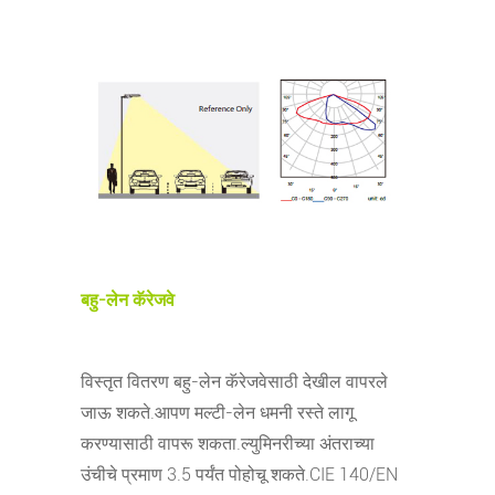
बहु-लेन कॅरेजवे
विस्तृत वितरण बहु-लेन कॅरेजवेसाठी देखील वापरले
जाऊ शकते.आपण मल्टी-लेन धमनी रस्ते लागू
करण्यासाठी वापरू शकता.ल्युमिनरीच्या अंतराच्या
उंचीचे प्रमाण 3.5 पर्यंत पोहोचू शकते.CIE 140/EN