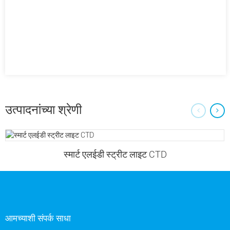
उत्पादनांच्या श्रेणी
स्मार्ट एलईडी स्ट्रीट लाइट CTD
आमच्याशी संपर्क साधा