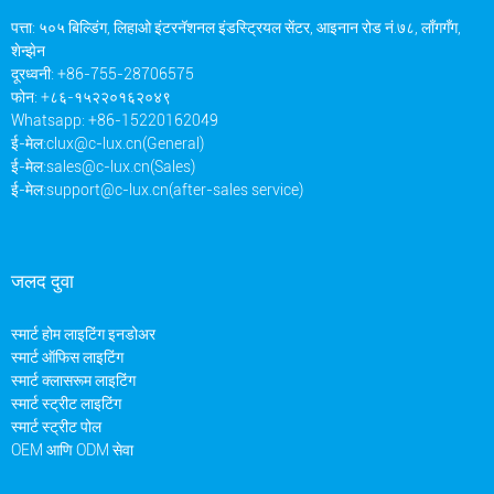
पत्ता: ५०५ बिल्डिंग, लिहाओ इंटरनॅशनल इंडस्ट्रियल सेंटर, आइनान रोड नं.७८, लाँगगँग,
शेन्झेन
दूरध्वनी: +86-755-28706575
फोन: +८६-१५२२०१६२०४९
Whatsapp: +86-15220162049
ई-मेल:
clux@c-lux.cn(General)
ई-मेल:
sales@c-lux.cn(Sales)
ई-मेल:
support@c-lux.cn(after-sales service)
जलद दुवा
स्मार्ट होम लाइटिंग इनडोअर
स्मार्ट ऑफिस लाइटिंग
स्मार्ट क्लासरूम लाइटिंग
स्मार्ट स्ट्रीट लाइटिंग
स्मार्ट स्ट्रीट पोल
OEM आणि ODM सेवा