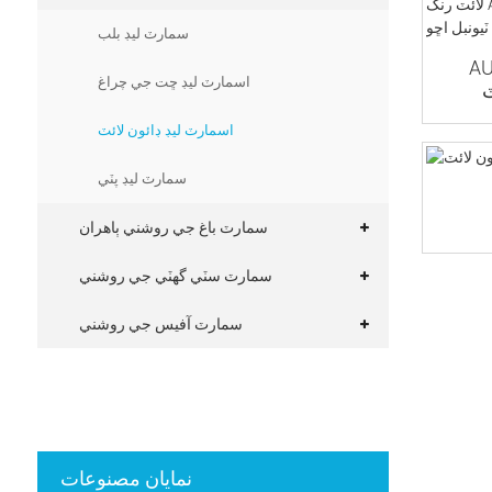
سمارٽ ليڊ بلب
 سي سي
اسمارٽ ليڊ ڇت جي چراغ
اسمارٽ ليڊ ڊائون لائٽ
سمارٽ ليڊ پٽي
سمارٽ باغ جي روشني ٻاهران
سمارٽ سٽي گهٽي جي روشني
سمارٽ آفيس جي روشني
نمايان مصنوعات