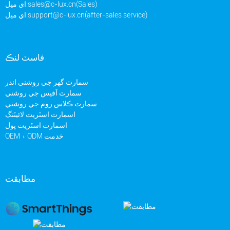
sales@c-lux.cn(Sales)
اي ميل:
support@c-lux.cn(after-sales service)
اي ميل:
فاسٽ لنڪ
سمارٽ گهر جي روشني اندر
سمارٽ آفيس جي روشني
سمارٽ ڪلاس روم جي روشني
اسمارٽ اسٽريٽ لائيٽنگ
اسمارٽ اسٽريٽ پول
OEM ۽ ODM خدمت
مطابقت