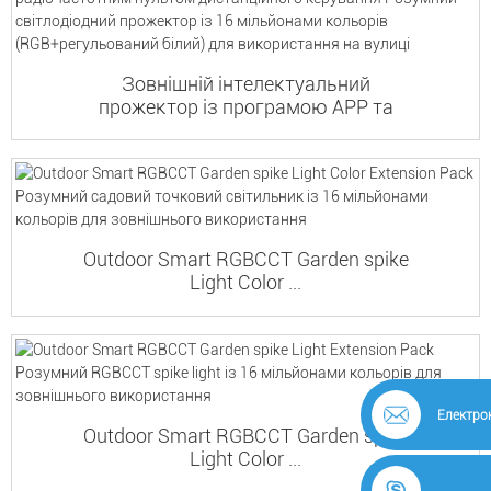
Зовнішній інтелектуальний
прожектор із програмою APP та
радіочастотним дистанційним...
Outdoor Smart RGBCCT Garden spike
Light Color ...
Електро
Outdoor Smart RGBCCT Garden spike
Light Color ...