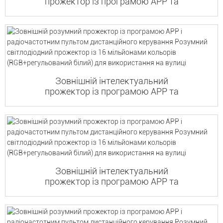
прожектор із програмою APP та
радіочастотним дистанційним...
Зовнішній інтелектуальний
прожектор із програмою APP та
радіочастотним дистанційним...
Зовнішній інтелектуальний
прожектор із програмою APP та
радіочастотним дистанційним...