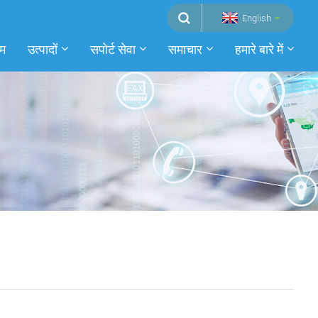
English
म
उत्पादों
सपोर्ट सेवा
समाचार
हमारे बारे में