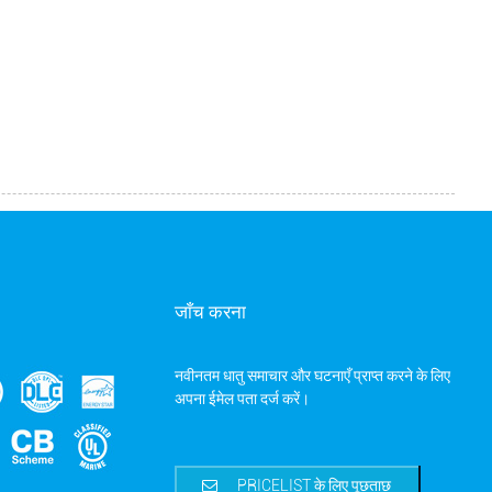
जाँच करना
नवीनतम धातु समाचार और घटनाएँ प्राप्त करने के लिए
अपना ईमेल पता दर्ज करें।
PRICELIST के लिए पूछताछ