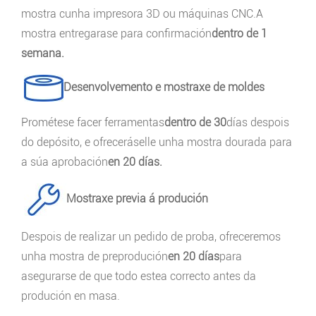
mostra cunha impresora 3D ou máquinas CNC.A
mostra entregarase para confirmación
dentro de 1
semana.
Desenvolvemento e mostraxe de moldes
Prométese facer ferramentas
dentro de 30
días despois
do depósito, e ofreceráselle unha mostra dourada para
a súa aprobación
en 20 días.
Mostraxe previa á produción
Despois de realizar un pedido de proba, ofreceremos
unha mostra de preprodución
en 20 días
para
asegurarse de que todo estea correcto antes da
produción en masa.