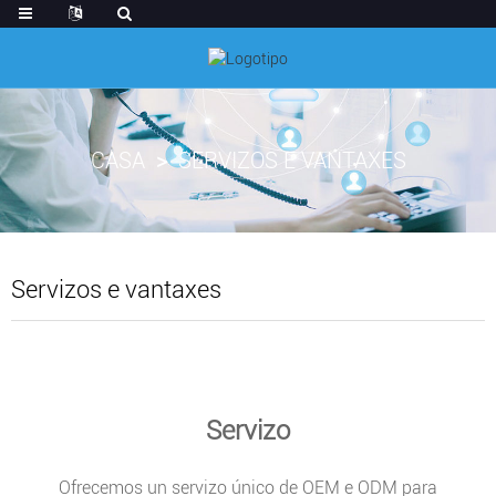
CASA
SERVIZOS E VANTAXES
Servizos e vantaxes
Servizo
Ofrecemos un servizo único de OEM e ODM para