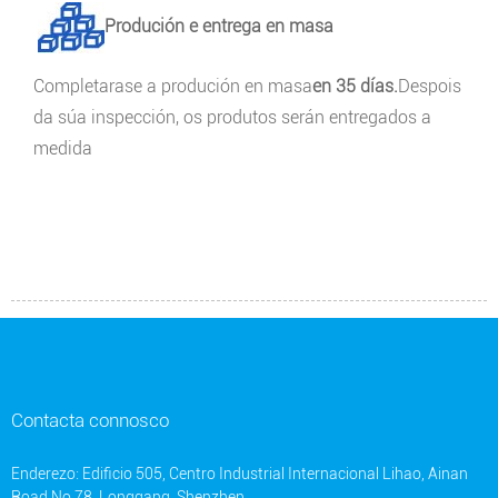
Produción e entrega en masa
Completarase a produción en masa
en 35 días.
Despois
da súa inspección, os produtos serán entregados a
medida
Contacta connosco
Enderezo: Edificio 505, Centro Industrial Internacional Lihao, Ainan
Road No.78, Longgang, Shenzhen