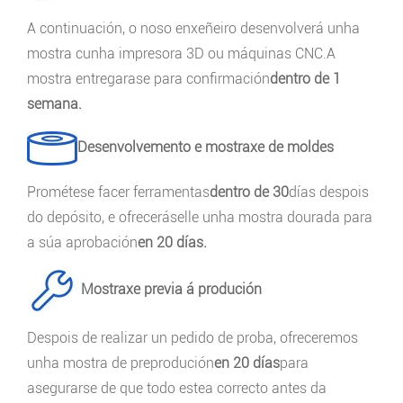
A continuación, o noso enxeñeiro desenvolverá unha
mostra cunha impresora 3D ou máquinas CNC.A
mostra entregarase para confirmación
dentro de 1
semana.
Desenvolvemento e mostraxe de moldes
Prométese facer ferramentas
dentro de 30
días despois
do depósito, e ofreceráselle unha mostra dourada para
a súa aprobación
en 20 días.
Mostraxe previa á produción
Despois de realizar un pedido de proba, ofreceremos
unha mostra de preprodución
en 20 días
para
asegurarse de que todo estea correcto antes da